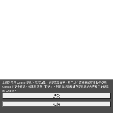
本網站使用 Cookie 提供內容和功能，並提高品質等。您可以在
這裡
瞭解有關我們使用
Cookie 的更多資訊。如果您選擇「拒絕」，則只會記錄和儲存提供網站內容和功能所需
的 Cookie。
接受
拒絕