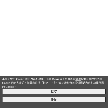
本網站使用 Cookie 提供內容和功能，並提高品質等。您可以在
這裡
瞭解有關我們使用
Cookie 的更多資訊。如果您選擇「拒絕」，則只會記錄和儲存提供網站內容和功能所需
的 Cookie。
接受
拒絕