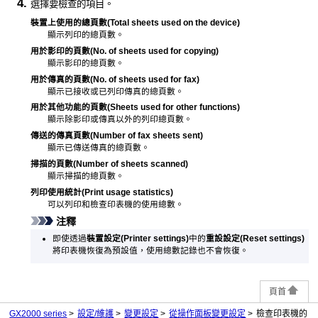
選擇要檢查的項目。
裝置上使用的總頁數
(Total sheets used on the device)
顯示列印的總頁數。
用於影印的頁數
(No. of sheets used for copying)
顯示影印的總頁數。
用於傳真的頁數
(No. of sheets used for fax)
顯示已接收或已列印傳真的總頁數。
用於其他功能的頁數
(Sheets used for other functions)
顯示除影印或傳真以外的列印總頁數。
傳送的傳真頁數
(Number of fax sheets sent)
顯示已傳送傳真的總頁數。
掃描的頁數
(Number of sheets scanned)
顯示掃描的總頁數。
列印使用統計
(Print usage statistics)
可以列印和檢查印表機的使用總數。
注釋
即使透過
裝置設定
(Printer settings)
中的
重設設定
(Reset settings)
將
印表機
恢復為預設值，使用總數記錄也不會恢復。
頁首
GX2000 series
設定/維護
變更設定
從操作面板變更設定
檢查印表機的