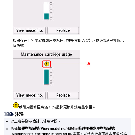
如果存在任何關於
維護用墨水匣
已使用空間的資訊，則區域A中會顯示一
個符號。
維護用墨水匣
將滿。
請盡快更換
維護用墨水匣
。
注釋
以上螢幕顯示估計已使用空間。
選擇
檢視型號編號
(View model no.)
將顯示
維護用墨水匣型號編號
(Maintenance cartridge model no.)
的螢幕，以檢查
維護用墨水匣型號編