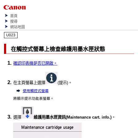
首頁
搜尋
網站地圖
U023
在
觸控式螢幕
上檢查
維護用墨水匣
狀態
確認
印表機
是否已開啟。
在主頁螢幕上選擇
(提示)。
使用觸控式螢幕
將顯示提示功能表螢幕。
選擇
維護用墨水匣資訊
(Maintenance cart. info.)
。