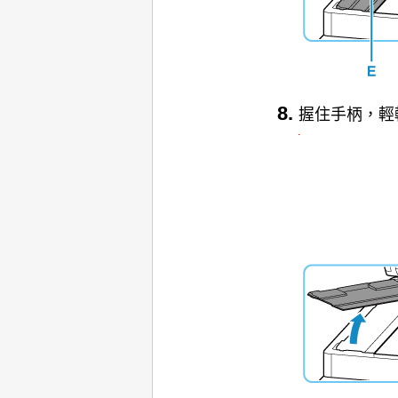
握住手柄，輕