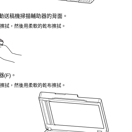
動送稿機掃描輔助器
的背面。
擦拭，然後用柔軟的乾布擦拭。
(F)。
擦拭，然後用柔軟的乾布擦拭。