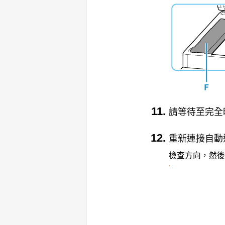
請等待至完全
重新連接
自動
檢查方向，然後