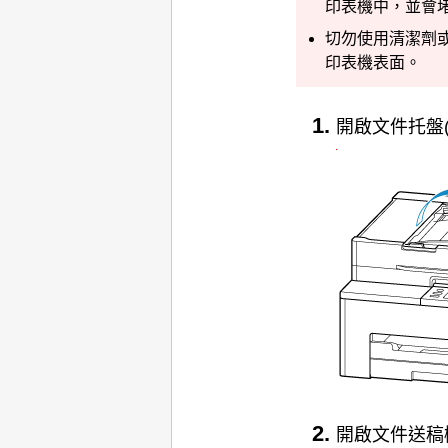
印表機
中，並會
切勿使用清潔劑或
印表機表面。
開啟
文件托盤
開啟
文件送稿