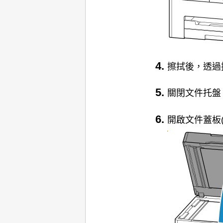
擦拭後，透過
關閉
文件托盤
開啟
文件蓋板