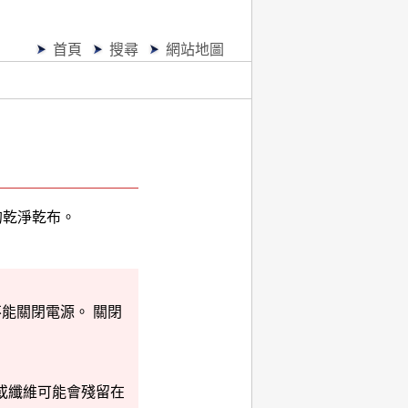
首頁
搜尋
網站地圖
的乾淨乾布。
不能關閉電源。
關閉
或纖維可能會殘留在