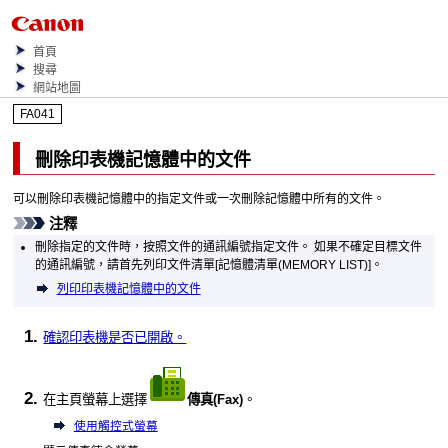
首頁
搜尋
網站地圖
FA041
刪除
印表機
記憶體中的文件
可以刪除印表機記憶體中的指定文件或一次刪除記憶體中所有的文件。
注釋
刪除指定的文件時，按照文件的通訊編號指定文件。
如果不確定目標文件
的通訊編號，請首先列印文件清單[
記憶體清單
(MEMORY LIST)
]。
列印印表機記憶體中的文件
確認
印表機
是否已開啟。
在主頁螢幕上選擇
傳真
(Fax)
。
使用觸控式螢幕