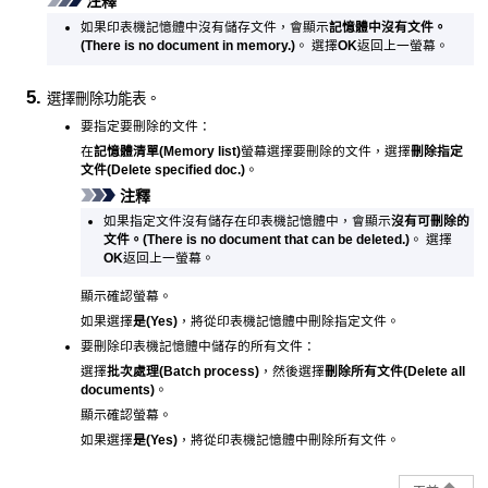
注釋
如果印表機記憶體中沒有儲存文件，會顯示
記憶體中沒有文件。
(There is no document in memory.)
。
選擇
OK
返回上一螢幕。
選擇刪除功能表。
要指定要刪除的文件：
在
記憶體清單
(Memory list)
螢幕選擇要刪除的文件，選擇
刪除指定
文件
(Delete specified doc.)
。
注釋
如果指定文件沒有儲存在印表機記憶體中，會顯示
沒有可刪除的
文件。
(There is no document that can be deleted.)
。
選擇
OK
返回上一螢幕。
顯示確認螢幕。
如果選擇
是
(Yes)
，將從印表機記憶體中刪除指定文件。
要刪除印表機記憶體中儲存的所有文件：
選擇
批次處理
(Batch process)
，然後選擇
刪除所有文件
(Delete all
documents)
。
顯示確認螢幕。
如果選擇
是
(Yes)
，將從印表機記憶體中刪除所有文件。