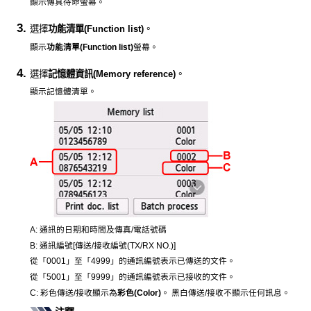
顯示傳真待命螢幕。
選擇
功能清單
(Function list)
。
顯示
功能清單
(Function list)
螢幕。
選擇
記憶體資訊
(Memory reference)
。
顯示記憶體清單。
A:
通訊的日期和時間及傳真/電話號碼
B:
通訊編號[傳送/接收編號(TX/RX NO.)]
從「0001」至「4999」的通訊編號表示已傳送的文件。
從「5001」至「9999」的通訊編號表示已接收的文件。
C:
彩色傳送/接收顯示為
彩色
(Color)
。
黑白傳送/接收不顯示任何訊息。