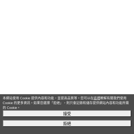
本網站使用 Cookie 提供內容和功能，並提高品質等。您可以在
這裡
瞭解有關我們使用
Cookie 的更多資訊。如果您選擇「拒絕」，則只會記錄和儲存提供網站內容和功能所需
的 Cookie。
接受
拒絕