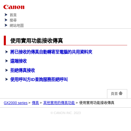
首頁
搜尋
網站地圖
使用實用功能接收傳真
將已接收的傳真自動轉寄至電腦的共用資料夾
遠端接收
拒絕傳真接收
使用呼叫方ID查詢服務拒絕呼叫
頁首
GX2000 series
傳真
其他實用的傳真功能
使用實用功能接收傳真
© CANON INC. 2023