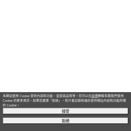
本網站使用 Cookie 提供內容和功能，並提高品質等。您可以在
這裡
瞭解有關我們使用
Cookie 的更多資訊。如果您選擇「拒絕」，則只會記錄和儲存提供網站內容和功能所需
的 Cookie。
接受
拒絕