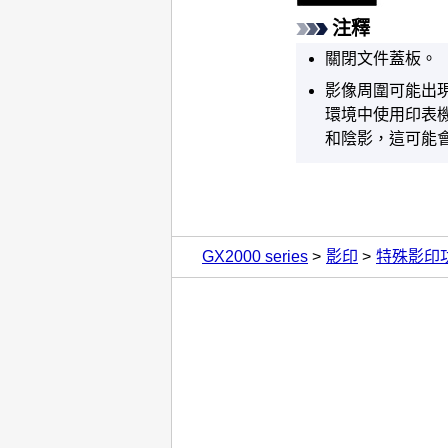
注釋
關閉
文件蓋板
。
影像周圍可能出
環境中使用
印表
和陰影，這可能
GX2000 series
影印
特殊影印