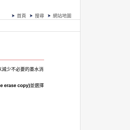
首頁
搜尋
網站地圖
以減少不必要的墨水消
e erase copy)
並選擇