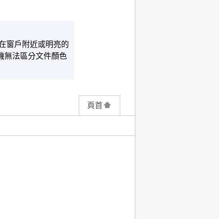
在窗戶附近或明亮的
機
無法區分文件顏色
頁首