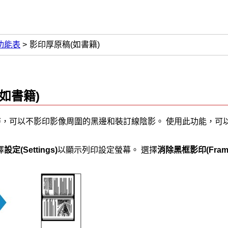
功能表
影印厚原稿(如書籍)
如書籍)
)時，可以不影印影像周圍的黑邊和裝訂線陰影。
使用此功能，可
擇
設定
(Settings)
以顯示列印設定螢幕。
選擇
消除黑框影印
(Fram