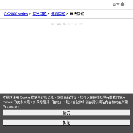
頁首
GX2000 series
常見問題
傳真問題
無法撥號
© CANON INC. 2023
本網站使用 Cookie 提供內容和功能，並提高品質等。您可以在
這裡
瞭解有關我們使用
Cookie 的更多資訊。如果您選擇「拒絕」，則只會記錄和儲存提供網站內容和功能所需
的 Cookie。
接受
拒絕