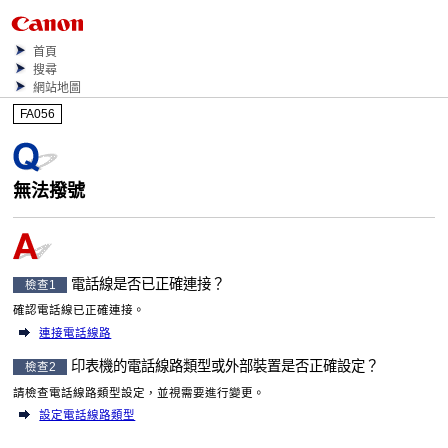
首頁
搜尋
網站地圖
FA056
無法撥號
電話線
是否已正確連接？
檢查1
確認
電話線
已正確連接。
連接電話線路
印表機
的電話線路類型或外部裝置是否正確設定？
檢查2
請檢查電話線路類型設定，並視需要進行變更。
設定電話線路類型