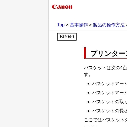
Top
基本操作
製品の操作方法
BG040
プリンター
バスケット
は次の4
す。
バスケットアー
バスケットアー
バスケット
の取
バスケット
の長
ここでは
バスケット