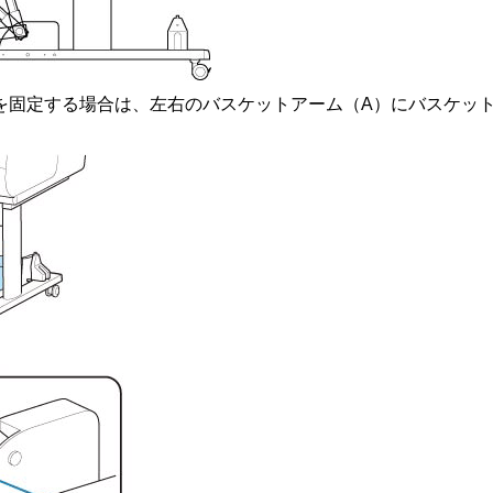
を固定する場合は、左右の
バスケットアーム
（A）に
バスケッ