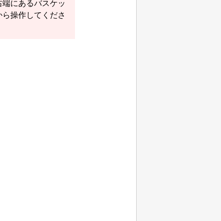
右端にある
バスケッ
から操作してくださ