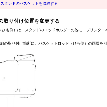
ースタンドのバスケットを収納する
の取り付け位置を変更する
（ひも側）
は、スタンドの
ロッドホルダー
の他に、プリンター
。
2組の取り付け箇所に、
バスケットロッド（ひも側）
の両端を