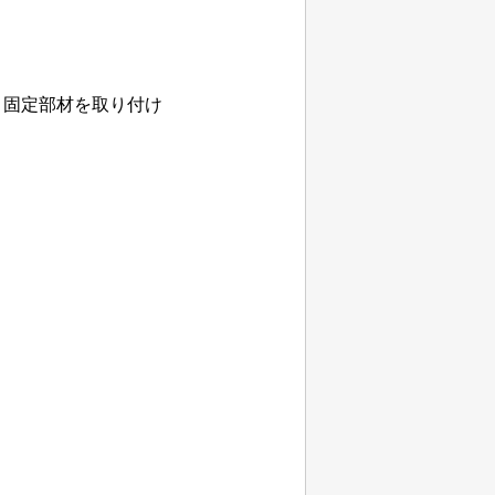
ト固定部材
を取り付け