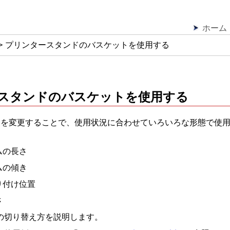
ホーム
プリンタースタンドのバスケットを使用する
スタンド
の
バスケット
を使用する
点を変更することで、使用状況に合わせていろいろな形態で使
ム
の長さ
ム
の傾き
り付け位置
さ
の切り替え方を説明します。