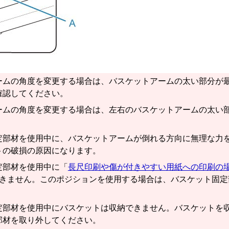
ーム
の角度を変更する場合は、
バスケットアーム
の太い部分が
確認してください。
ーム
の角度を変更する場合は、左右の
バスケットアーム
の太い
定部材
を使用中に、
バスケットアーム
が倒れる方向に無理な力
ト
の破損の原因になります。
定部材
を使用中に「
長尺印刷や傷が付きやすい用紙への印刷の
きません。このポジションを使用する場合は、
バスケット固定
定部材
を使用中に
バスケット
は収納できません。
バスケット
を
部材
を取り外してください。