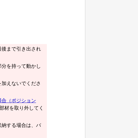
最後まで引き出され
部分を持って動かし
を加えないでくださ
場合（ポジション
部材
を取り外してく
収納する場合は、
バ