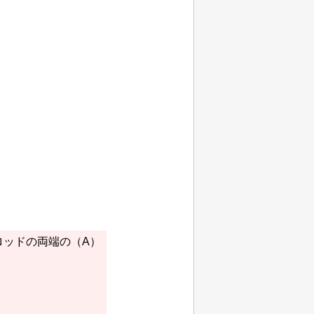
ロッドの両端の（A）