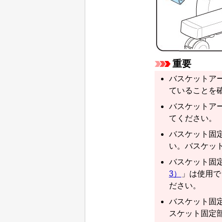
重要
バスケットア
ていることを
バスケットア
てください。
バスケット固
い。
バスケッ
バスケット固
3）
」は使用で
ださい。
バスケット固
スケット固定