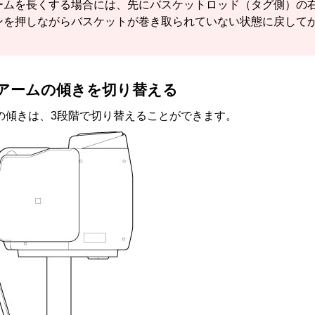
ーム
を長くする場合には、先に
バスケットロッド（タグ側）
の
ン
を押しながら
バスケット
が巻き取られていない状態に戻して
アーム
の傾きを切り替える
の傾きは、3段階で切り替えることができます。