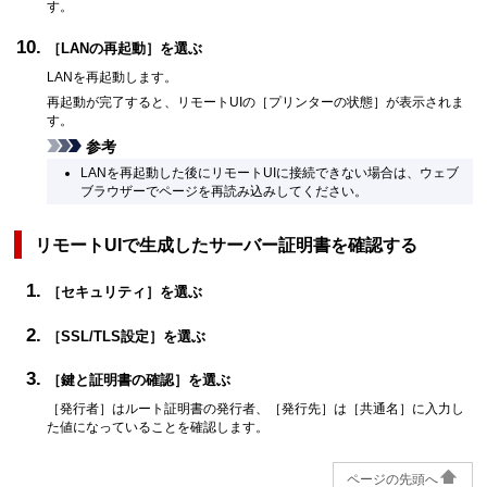
す。
［
LANの再起動
］を選ぶ
LANを再起動します。
再起動が完了すると、リモートUIの［
プリンターの状態
］が表示されま
す。
参考
LANを再起動した後にリモートUIに接続できない場合は、ウェブ
ブラウザーでページを再読み込みしてください。
リモートUIで生成したサーバー証明書を確認する
［
セキュリティ
］を選ぶ
［
SSL/TLS設定
］を選ぶ
［
鍵と証明書の確認
］を選ぶ
［
発行者
］はルート証明書の発行者、［
発行先
］は［
共通名
］に入力し
た値になっていることを確認します。
ページの先頭へ