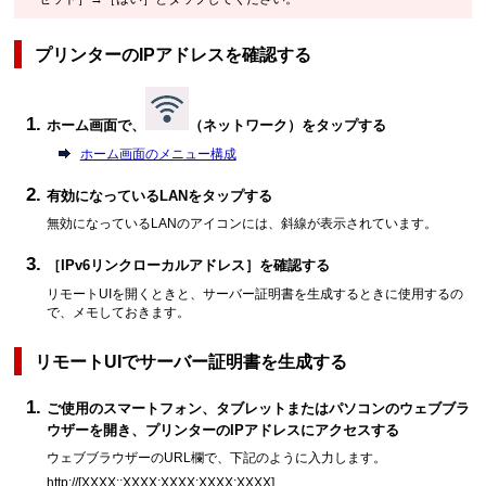
プリンターのIPアドレスを確認する
ホーム画面で、
（
ネットワーク
）をタップする
ホーム画面のメニュー構成
有効になっているLANをタップする
無効になっているLANのアイコンには、斜線が表示されています。
［
IPv6リンクローカルアドレス
］を確認する
リモートUIを開くときと、サーバー証明書を生成するときに使用するの
で、メモしておきます。
リモートUIでサーバー証明書を生成する
ご使用のスマートフォン、タブレットまたはパソコンのウェブブラ
ウザーを開き、プリンターのIPアドレスにアクセスする
ウェブブラウザーのURL欄で、下記のように入力します。
http://[XXXX::XXXX:XXXX:XXXX:XXXX]