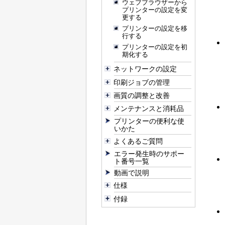
ウェブブラウザーから
プリンターの設定を変
更する
プリンターの設定を移
行する
プリンターの設定を初
期化する
ネットワークの設定
印刷ジョブの管理
画質の調整と改善
メンテナンスと消耗品
プリンターの便利な使
いかた
よくあるご質問
エラー発生時のサポー
ト番号一覧
動画で説明
仕様
付録