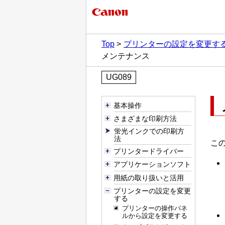
Top
プリンターの設定を変更す
メンテナンス
UG089
基本操作
さまざまな印刷方法
蛍光インクでの印刷方
法
こ
プリンタードライバー
アプリケーションソフト
用紙の取り扱いと活用
プリンターの設定を変更
する
プリンターの操作パネ
ルから設定を変更する