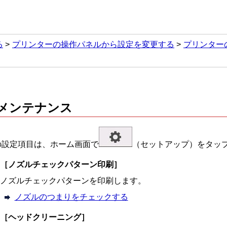
る
プリンターの操作パネルから設定を変更する
プリンター
メンテナンス
の設定項目は、ホーム画面で
（
セットアップ
）をタッ
［
ノズルチェックパターン印刷
］
ノズルチェックパターンを印刷します。
ノズルのつまりをチェックする
［
ヘッドクリーニング
］