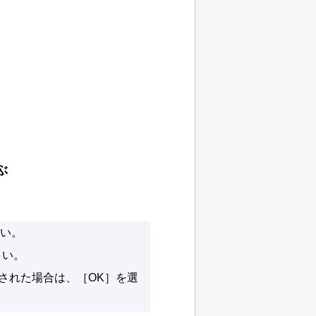
ぶ
い。
さい。
された場合は、［
OK
］を選