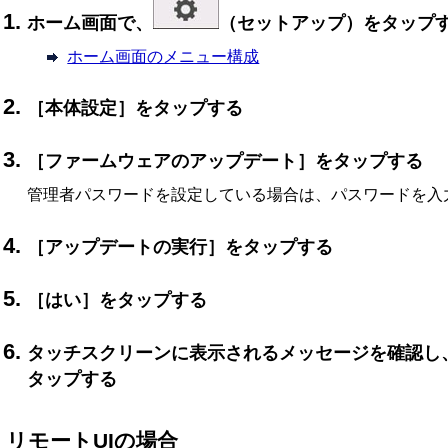
ホーム画面で、
（
セットアップ
）をタップ
ホーム画面のメニュー構成
［
本体設定
］をタップする
［
ファームウェアのアップデート
］をタップする
管理者パスワードを設定している場合は、パスワードを入
［
アップデートの実行
］をタップする
［
はい
］をタップする
タッチスクリーンに表示されるメッセージを確認し
タップする
リモートUIの場合