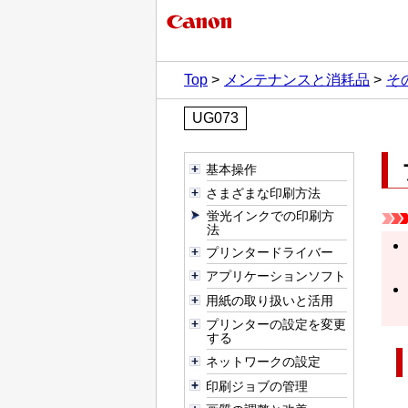
Top
メンテナンスと消耗品
そ
UG073
基本操作
さまざまな印刷方法
蛍光インクでの印刷方
法
プリンタードライバー
アプリケーションソフト
用紙の取り扱いと活用
プリンターの設定を変更
する
ネットワークの設定
印刷ジョブの管理