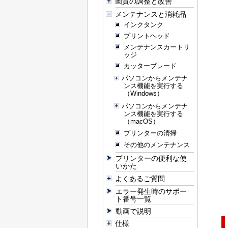
画質の調整と改善
メンテナンスと消耗品
インクタンク
プリントヘッド
メンテナンスカートリ
ッジ
カッターブレード
パソコンからメンテナ
ンス機能を実行する
（Windows）
パソコンからメンテナ
ンス機能を実行する
（macOS）
プリンターの清掃
その他のメンテナンス
プリンターの便利な使
いかた
よくあるご質問
エラー発生時のサポー
ト番号一覧
動画で説明
仕様