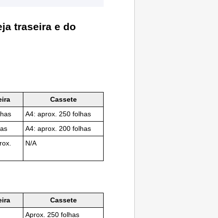
ja traseira
e do
eira
Cassete
lhas
A4: aprox. 250 folhas
has
A4: aprox. 200 folhas
rox.
N/A
eira
Cassete
Aprox. 250 folhas