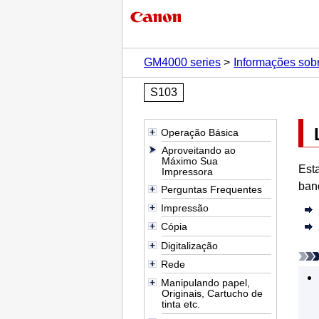
GM4000 series
Informações sob
S103
Operação Básica
Aproveitando ao
Máximo Sua
Est
Impressora
ban
Perguntas Frequentes
Impressão
Cópia
Digitalização
Rede
Manipulando papel,
Originais, Cartucho de
tinta etc.