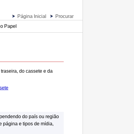
Página Inicial
Procurar
do Papel
traseira
, do
cassete
e da
sete
ependendo do país ou região
 página e tipos de mídia,