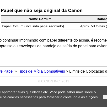
Papel que não seja original da
Canon
Nome Comum
Bande
Papel Comum (incluindo papel reciclado)
Aprox. 50 folhas
o continuar imprimindo com papel diferente do acima, é recome
mpresso ou envelopes da
bandeja de saída do papel
para evita
re Papel
Tipos de Mídia Compatíveis
Limite de Colocação 
© CANON INC. 2019
e aprimorar suas qualidades etc. Você pode saber mais sobre o
nte os cookies necessários para fornecer o conteúdo e as funções