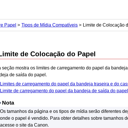
re Papel
Tipos de Mídia Compatíveis
Limite de Colocação 
Limite de Colocação do Papel
a seção mostra os limites de carregamento do papel da
bandeja 
deja de saída do papel
.
Limites de carregamento do papel da bandeja traseira e do cas
Limite de carregamento do papel da bandeja de saída do papel
Nota
Os tamanhos da página e os tipos de mídia serão diferentes d
onde o papel é vendido.
Para obter detalhes sobre tamanhos de
acesse o site da
Canon
.