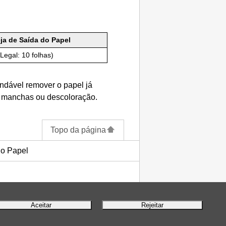
ja de Saída do Papel
(Legal: 10 folhas)
ndável remover o papel já
r manchas ou descoloração.
Topo da página
do Papel
Aceitar
Rejeitar