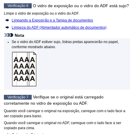
O
vidro de exposição
ou o vidro do
ADF
está sujo?
Verificação 6
Limpe o
vidro de exposição
ou o vidro do
ADF
.
Limpando a Exposição e a Tampa de documentos
Limpeza do ADF (Alimentador automático de documentos)
Nota
Se o vidro do
ADF
estiver sujo, listras pretas aparecerão no papel,
conforme mostrado abaixo.
Verifique se o original está carregado
Verificação 7
corretamente no
vidro de exposição
ou
ADF
.
Quando você carregar o original na
exposição
, carregue com o lado face a
ser copiado para baixo.
Quando você carregar o original no
ADF
, carregue com o lado face a ser
copiado para cima.