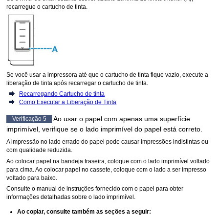
recarregue o
cartucho de tinta
.
Se você usar a
impressora
até que o
cartucho de tinta
fique vazio, execute a
liberação de tinta após recarregar o
cartucho de tinta
.
Recarregando Cartucho de tinta
Como Executar a Liberação de Tinta
Ao usar o papel com apenas uma superfície
Verificação 5
imprimível, verifique se o lado imprimível do papel está correto.
A impressão no lado errado do papel pode causar impressões indistintas ou
com qualidade reduzida.
Ao colocar papel na
bandeja traseira
, coloque com o lado imprimível voltado
para cima.
Ao colocar papel no
cassete
, coloque com o lado a ser impresso
voltado para baixo.
Consulte o manual de instruções fornecido com o papel para obter
informações detalhadas sobre o lado imprimível.
Ao copiar, consulte também as seções a seguir: