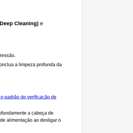
(Deep Cleaning)
e
ressão
.
onclua a limpeza profunda da
o padrão de verificação de
profundamente a
cabeça de
de alimentação ao desligar o