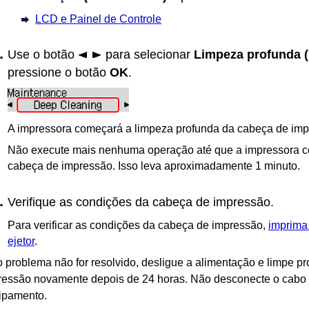
LCD e Painel de Controle
Use o botão
para selecionar
Limpeza profunda
pressione o botão
OK
.
A
impressora
começará a limpeza profunda da
cabeça de imp
Não execute mais nenhuma operação até que a
impressora
c
cabeça de impressão
.
Isso leva aproximadamente 1 minuto.
Verifique as condições da cabeça de impressão.
Para verificar as condições da cabeça de impressão,
imprima 
ejetor
.
o problema não for resolvido, desligue a alimentação e limpe 
ressão
novamente depois de 24 horas.
Não desconecte o cabo 
ipamento.