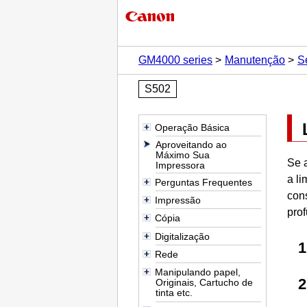
GM4000 series
Manutenção
S
S502
Operação Básica
Aproveitando ao
Máximo Sua
Se 
Impressora
a l
Perguntas Frequentes
con
Impressão
pro
Cópia
Digitalização
Rede
Manipulando papel,
Originais, Cartucho de
tinta etc.