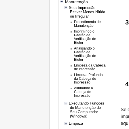
Manutenção
Se a Impressão
Estiver Menos Nítida
ou Irregular
Procedimento de
Manutenção
Imprimindo o
Padrão de
Verificação de
Ejetor
Analisando o
Padrão de
Verificação de
Ejetor
Limpeza da Cabeça
de Impressão
Limpeza Profunda
da Cabeça de
Impressão
Alinhando a
Cabeça de
Impressão
Executando Funções
de Manutenção do
Se 
Seu Computador
imp
(Windows)
equ
Limpeza