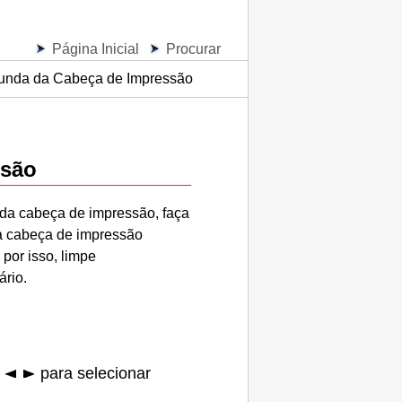
Página Inicial
Procurar
unda da Cabeça de Impressão
ssão
 da
cabeça de impressão
, faça
a
cabeça de impressão
; por isso, limpe
rio.
o
para selecionar