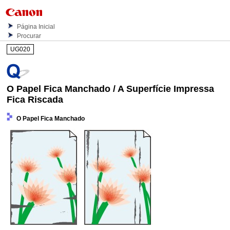
Página Inicial
Procurar
UG020
O Papel Fica Manchado / A Superfície Impressa
Fica Riscada
O Papel Fica Manchado