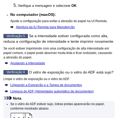
Verifique a mensagem e selecione
OK
.
No computador (
macOS
):
Ajuste a configuração para evitar a abrasão do papel na
UI Remota
.
Abertura da IU Remota para Manutenção
Se a intensidade estiver configurada como alta,
Verificação 5
reduza a configuração de intensidade e tente imprimir novamente.
Se você estiver imprimindo com uma configuração de alta intensidade em
papel comum, o papel pode absorver muita tinta e ficar ondulado, causando
a abrasão do papel.
Ajustando a Intensidade
O
vidro de exposição
ou o vidro do
ADF
está sujo?
Verificação 6
Limpe o
vidro de exposição
ou o vidro do
ADF
.
Limpando a Exposição e a Tampa de documentos
Limpeza do ADF (Alimentador automático de documentos)
Nota
Se o vidro do
ADF
estiver sujo, listras pretas aparecerão no papel,
conforme mostrado abaixo.