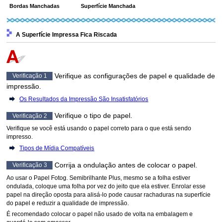
Bordas Manchadas
Superfície Manchada
A Superfície Impressa Fica Riscada
Verifique as configurações de papel e qualidade de
Verificação 1
impressão.
Os Resultados da Impressão São Insatisfatórios
Verifique o tipo de papel.
Verificação 2
Verifique se você está usando o papel correto para o que está sendo
impresso.
Tipos de Mídia Compatíveis
Corrija a ondulação antes de colocar o papel.
Verificação 3
Ao usar o
Papel Fotog. Semibrilhante Plus
, mesmo se a folha estiver
ondulada, coloque uma folha por vez do jeito que ela estiver.
Enrolar esse
papel na direção oposta para alisá-lo pode causar rachaduras na superfície
do papel e reduzir a qualidade de impressão.
É recomendado colocar o papel não usado de volta na embalagem e