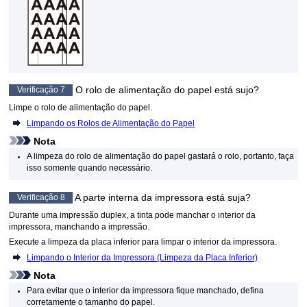
O
rolo de alimentação do papel
está sujo?
Verificação 7
Limpe o
rolo de alimentação do papel
.
Limpando os Rolos de Alimentação do Papel
Nota
A limpeza do
rolo de alimentação do papel
gastará o rolo, portanto, faça
isso somente quando necessário.
A parte interna da
impressora
está suja?
Verificação 8
Durante uma impressão duplex, a tinta pode manchar o interior da
impressora
, manchando a impressão.
Execute a limpeza da placa inferior para limpar o interior da
impressora
.
Limpando o Interior da Impressora (Limpeza da Placa Inferior)
Nota
Para evitar que o interior da
impressora
fique manchado, defina
corretamente o tamanho do papel.