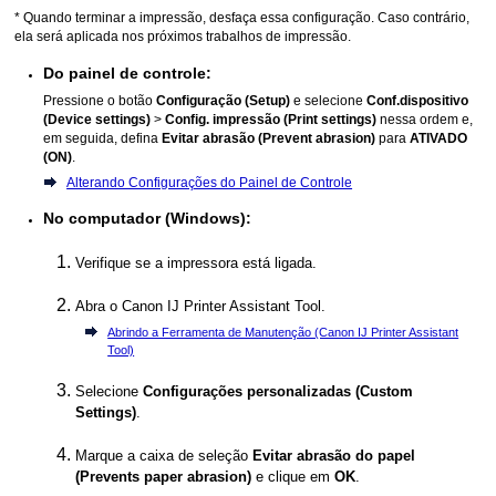
* Quando terminar a impressão, desfaça essa configuração.
Caso contrário,
ela será aplicada nos próximos trabalhos de impressão.
Do
painel de controle
:
Pressione o botão
Configuração
(Setup)
e selecione
Conf.dispositivo
(Device settings)
>
Config. impressão
(Print settings)
nessa ordem e,
em seguida, defina
Evitar abrasão
(Prevent abrasion)
para
ATIVADO
(ON)
.
Alterando Configurações do Painel de Controle
No computador (
Windows
):
Verifique se a
impressora
está ligada.
Abra o
Canon
IJ Printer Assistant Tool
.
Abrindo a Ferramenta de Manutenção (Canon IJ Printer Assistant
Tool)
Selecione
Configurações personalizadas
(Custom
Settings)
.
Marque a caixa de seleção
Evitar abrasão do papel
(Prevents paper abrasion)
e clique em
OK
.