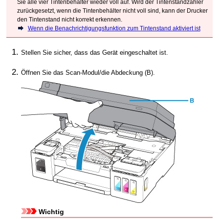
Sie alle vier
Tintenbehälter
wieder voll auf.
Wird der Tintenstandzähler
zurückgesetzt, wenn die
Tintenbehälter
nicht voll sind, kann der
Drucker
den Tintenstand nicht korrekt erkennen.
Wenn die Benachrichtigungsfunktion zum Tintenstand aktiviert ist
Stellen Sie sicher, dass das Gerät eingeschaltet ist.
Öffnen Sie das
Scan-Modul/die Abdeckung
(B).
Wichtig