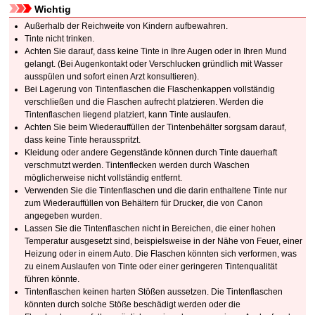
Wichtig
Außerhalb der Reichweite von Kindern aufbewahren.
Tinte nicht trinken.
Achten Sie darauf, dass keine Tinte in Ihre Augen oder in Ihren Mund
gelangt.
(Bei Augenkontakt oder Verschlucken gründlich mit Wasser
ausspülen und sofort einen Arzt konsultieren).
Bei Lagerung von Tintenflaschen die Flaschenkappen vollständig
verschließen und die Flaschen aufrecht platzieren.
Werden die
Tintenflaschen liegend platziert, kann Tinte auslaufen.
Achten Sie beim Wiederauffüllen der Tintenbehälter sorgsam darauf,
dass keine Tinte herausspritzt.
Kleidung oder andere Gegenstände können durch Tinte dauerhaft
verschmutzt werden.
Tintenflecken werden durch Waschen
möglicherweise nicht vollständig entfernt.
Verwenden Sie die Tintenflaschen und die darin enthaltene Tinte nur
zum Wiederauffüllen von Behältern für Drucker, die von Canon
angegeben wurden.
Lassen Sie die Tintenflaschen nicht in Bereichen, die einer hohen
Temperatur ausgesetzt sind, beispielsweise in der Nähe von Feuer, einer
Heizung oder in einem Auto.
Die Flaschen könnten sich verformen, was
zu einem Auslaufen von Tinte oder einer geringeren Tintenqualität
führen könnte.
Tintenflaschen keinen harten Stößen aussetzen.
Die Tintenflaschen
könnten durch solche Stöße beschädigt werden oder die