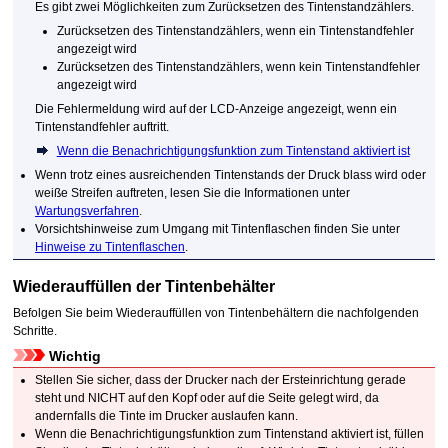
Es gibt zwei Möglichkeiten zum Zurücksetzen des Tintenstandzählers.
Zurücksetzen des Tintenstandzählers, wenn ein Tintenstandfehler
angezeigt wird
Zurücksetzen des Tintenstandzählers, wenn kein Tintenstandfehler
angezeigt wird
Die Fehlermeldung wird auf der
LCD
-Anzeige angezeigt, wenn ein
Tintenstandfehler auftritt.
Wenn die Benachrichtigungsfunktion zum Tintenstand aktiviert ist
Wenn trotz eines ausreichenden Tintenstands der Druck blass wird oder
weiße Streifen auftreten, lesen Sie die Informationen unter
Wartungsverfahren
.
Vorsichtshinweise zum Umgang mit Tintenflaschen finden Sie unter
Hinweise zu Tintenflaschen
.
Wiederauffüllen der Tintenbehälter
Befolgen Sie beim Wiederauffüllen von
Tintenbehältern
die nachfolgenden
Schritte.
Wichtig
Stellen Sie sicher, dass der Drucker nach der Ersteinrichtung gerade
steht und NICHT auf den Kopf oder auf die Seite gelegt wird, da
andernfalls die Tinte im Drucker auslaufen kann.
Wenn die Benachrichtigungsfunktion zum Tintenstand aktiviert ist, füllen