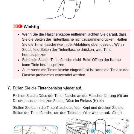
Wichtig
Wenn Sie die
Flaschenkappe
entfernen, achten Sie darauf, dass
Sie die Seiten der Tintenflasche nicht zusammendrücken.
Halten
Sie die Tintenflasche wie in der Abbildung oben gezeigt.
Wenn
Sie auf die Seiten der Tintenflasche drücken, wird Tinte
herausspritzen.
Schütteln Sie die Tintenflasche nicht.
Beim Öffnen der Kappe
kann Tinte herausspritzen.
Auch wenn die Tintenflasche eingedrückt ist, kann die Tinte in der
Flasche problemlos verwendet werden.
Füllen Sie die
Tintenbehälter
wieder auf.
Richten Sie die Düse der Tintenflasche an der
Flaschenführung
(G) am
Drucker
aus, und setzen Sie die Düse im
Einlass
(H) ein.
Stellen Sie dann die Tintenflasche auf den Kopf und drücken Sie die
Seiten der Tintenflasche, um den
Tintenbehälter
wieder aufzufüllen.