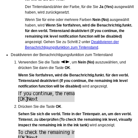
Der Tintenstandzähler der Farbe, für die Sie
Ja
(Yes)
ausgewählt
haben, wird zurückgesetzt.
Wenn Sie für eine oder mehrere Farben
Nein
(No)
ausgewählt
haben, wird
Wenn Sie fortfahren, wird die Benachrichtig.funkt.
für den verbl. Tintenstand deaktiviert
(If you continue, the
remaining ink level notification function will be disabled)
angezeigt.
Gehen Sie zu Schritt 2 unter
Deaktivieren der
Benachrichtigungsfunktion zum Tintenstand
.
Deaktivieren der Benachrichtigungsfunktion zum Tintenstand
Verwenden Sie die Taste
, um
Nein
(No)
auszuwählen, und
drücken Sie dann die Taste
OK
.
Wenn Sie fortfahren, wird die Benachrichtig.funkt. für den verbl.
Tintenstand deaktiviert
(If you continue, the remaining ink level
notification function will be disabled)
wird angezeigt.
Drücken Sie die Taste
OK
.
Sehen Sie sich die verbl. Tinte in der Tintenpatr. an, um den verbl.
Tintenst. zu überprüfen
(To check the remaining ink level, visually
inspect the remaining ink in the ink tank)
wird angezeigt.