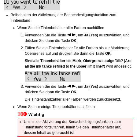
Beibehalten der Aktivierung der Benachrichtigungsfunktion zum
Tintenstand
Wenn Sie die Tintenbehälter aller Farben nachfüllen:
Verwenden Sie die Taste
, um
Ja
(Yes)
auszuwählen, und
drücken Sie dann die Taste
OK
.
Füllen Sie die Tintenbehälter für alle Farben bis zur Markierung
Obergrenze auf und drücken Sie dann die Taste
OK
.
Sind alle Tintenbehälter bis Mark. Obergrenze aufgefüllt?
(Are
all the ink tanks refilled to the upper limit line?)
wird angezeigt.
Verwenden Sie die Taste
, um
Ja
(Yes)
auszuwählen, und
drücken Sie dann die Taste
OK
.
Die Tintenstandzähler aller Farben werden zurückgesetzt.
Wenn Sie nur einige Tintenbehälter nachfüllen:
Wichtig
Um mit der Aktivierung der Benachrichtigungsfunktion zum
Tintenstand fortzufahren, füllen Sie den Tintenbehälter auf,
dessen Inhalt aufgebraucht ist.