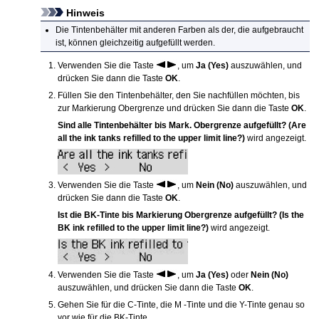
Hinweis
Die Tintenbehälter mit anderen Farben als der, die aufgebraucht
ist, können gleichzeitig aufgefüllt werden.
Verwenden Sie die Taste
, um
Ja
(Yes)
auszuwählen, und
drücken Sie dann die Taste
OK
.
Füllen Sie den Tintenbehälter, den Sie nachfüllen möchten, bis
zur Markierung Obergrenze und drücken Sie dann die Taste
OK
.
Sind alle Tintenbehälter bis Mark. Obergrenze aufgefüllt?
(Are
all the ink tanks refilled to the upper limit line?)
wird angezeigt.
Verwenden Sie die Taste
, um
Nein
(No)
auszuwählen, und
drücken Sie dann die Taste
OK
.
Ist die BK-Tinte bis Markierung Obergrenze aufgefüllt?
(Is the
BK ink refilled to the upper limit line?)
wird angezeigt.
Verwenden Sie die Taste
, um
Ja
(Yes)
oder
Nein
(No)
auszuwählen, und drücken Sie dann die Taste
OK
.
Gehen Sie für die
C
-Tinte, die
M
-Tinte und die
Y
-Tinte genau so
vor wie für die
BK
-Tinte.