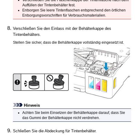
Auffüllen der
Tintenbehälter
fest.
Entsorgen Sie leere Tintenflaschen entsprechend den örtlichen
Entsorgungsvorschriften für Verbrauchsmaterialien.
Verschließen Sie den
Einlass
mit der
Behälterkappe
des
Tintenbehälters
.
Stellen Sie sicher, dass die
Behälterkappe
vollständig eingesetzt ist.
Hinweis
Achten Sie beim Einsetzen der
Behälterkappe
darauf, dass Sie
das Gummi der Behälterkappe nicht verdrehen.
Schließen Sie die
Abdeckung für Tintenbehälter
.