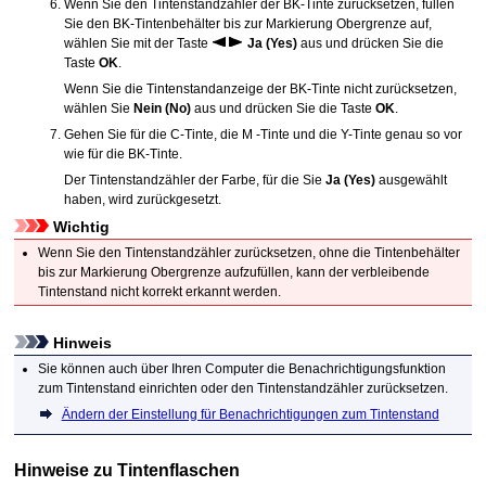
Wenn Sie den Tintenstandzähler der
BK
-Tinte zurücksetzen, füllen
Sie den
BK
-
Tintenbehälter
bis zur Markierung Obergrenze auf,
wählen Sie mit der Taste
Ja
(Yes)
aus und drücken Sie die
Taste
OK
.
Wenn Sie die Tintenstandanzeige der
BK
-Tinte nicht zurücksetzen,
wählen Sie
Nein
(No)
aus und drücken Sie die Taste
OK
.
Gehen Sie für die
C
-Tinte, die
M
-Tinte und die
Y
-Tinte genau so vor
wie für die
BK
-Tinte.
Der Tintenstandzähler der Farbe, für die Sie
Ja
(Yes)
ausgewählt
haben, wird zurückgesetzt.
Wichtig
Wenn Sie den Tintenstandzähler zurücksetzen, ohne die Tintenbehälter
bis zur Markierung Obergrenze aufzufüllen, kann der verbleibende
Tintenstand nicht korrekt erkannt werden.
Hinweis
Sie können auch über Ihren Computer die Benachrichtigungsfunktion
zum Tintenstand einrichten oder den Tintenstandzähler zurücksetzen.
Ändern der Einstellung für Benachrichtigungen zum Tintenstand
Hinweise zu Tintenflaschen