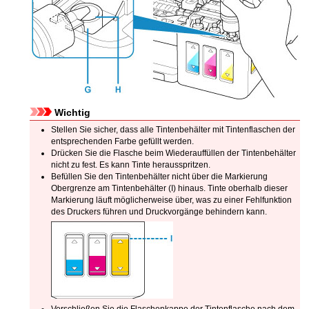
Wichtig
Stellen Sie sicher, dass alle Tintenbehälter mit Tintenflaschen der
entsprechenden Farbe gefüllt werden.
Drücken Sie die Flasche beim Wiederauffüllen der
Tintenbehälter
nicht zu fest.
Es kann Tinte herausspritzen.
Befüllen Sie den
Tintenbehälter
nicht über die
Markierung
Obergrenze
am
Tintenbehälter
(I) hinaus.
Tinte oberhalb dieser
Markierung läuft möglicherweise über, was zu einer Fehlfunktion
des
Druckers
führen und Druckvorgänge behindern kann.
Verschließen Sie die
Flaschenkappe
der Tintenflasche nach dem