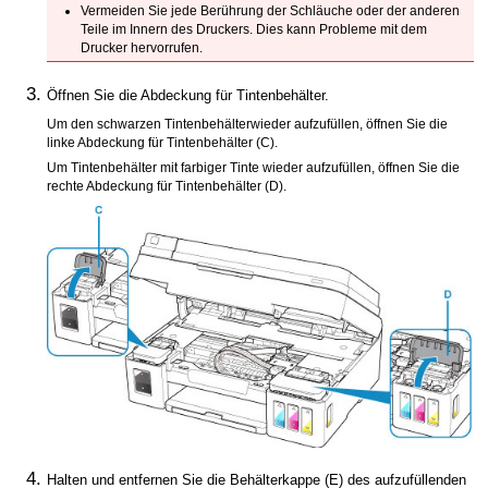
Vermeiden Sie jede Berührung der Schläuche oder der anderen
Teile im Innern des
Druckers
.
Dies kann Probleme mit dem
Drucker
hervorrufen.
Öffnen Sie die
Abdeckung für Tintenbehälter
.
Um den schwarzen
Tintenbehälter
wieder aufzufüllen, öffnen Sie die
linke
Abdeckung für Tintenbehälter
(C).
Um
Tintenbehälter
mit farbiger Tinte wieder aufzufüllen, öffnen Sie die
rechte
Abdeckung für Tintenbehälter
(D).
Halten und entfernen Sie die
Behälterkappe
(E) des aufzufüllenden