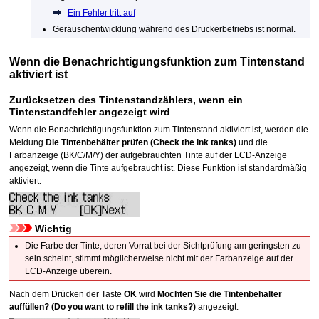
Ein Fehler tritt auf
Geräuschentwicklung während des
Drucker
betriebs ist normal.
Wenn die Benachrichtigungsfunktion zum Tintenstand
aktiviert ist
Zurücksetzen des Tintenstandzählers, wenn ein
Tintenstandfehler angezeigt wird
Wenn die Benachrichtigungsfunktion zum Tintenstand aktiviert ist, werden die
Meldung
Die Tintenbehälter prüfen
(Check the ink tanks)
und die
Farbanzeige (BK/C/M/Y) der aufgebrauchten Tinte auf der
LCD
-Anzeige
angezeigt, wenn die Tinte aufgebraucht ist.
Diese Funktion ist standardmäßig
aktiviert.
Wichtig
Die Farbe der Tinte, deren Vorrat bei der Sichtprüfung am geringsten zu
sein scheint, stimmt möglicherweise nicht mit der Farbanzeige auf der
LCD
-Anzeige überein.
Nach dem Drücken der Taste
OK
wird
Möchten Sie die Tintenbehälter
auffüllen?
(Do you want to refill the ink tanks?)
angezeigt.