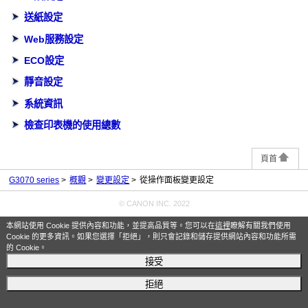
送紙設定
Web服務設定
ECO設定
靜音設定
系統資訊
檢查印表機的使用總數
頁首
G3070 series
概觀
變更設定
從操作面板變更設定
© CANON INC. 2022
本網站使用 Cookie 提供內容和功能，並提高品質等。您可以在
這裡
瞭解有關我們使用
Cookie 的更多資訊。如果您選擇「拒絕」，則只會記錄和儲存提供網站內容和功能所需
的 Cookie。
接受
拒絕