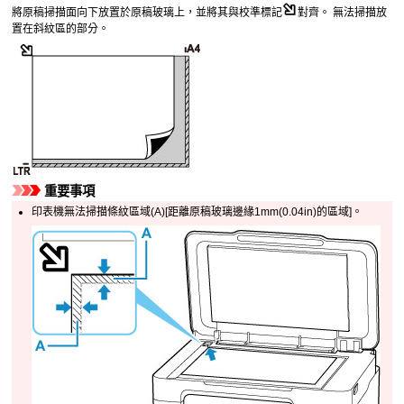
將原稿掃描面向下放置於
原稿玻璃
上，並將其與
校準標記
對齊。
無法掃描放
置在斜紋區的部分。
重要事項
印表機
無法掃描條紋區域(A)[距離
原稿玻璃
邊緣1mm(0.04in)的區域]。