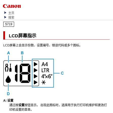
主页
搜索
S719
LCD
屏幕指示
LCD
屏幕上会显示份数、设置编号、错误代码或多个图标。
A:
设置
通过按
设置
按钮显示。
出现此图标时，选择用于执行打印机维护和更改打
印机设置的菜单。