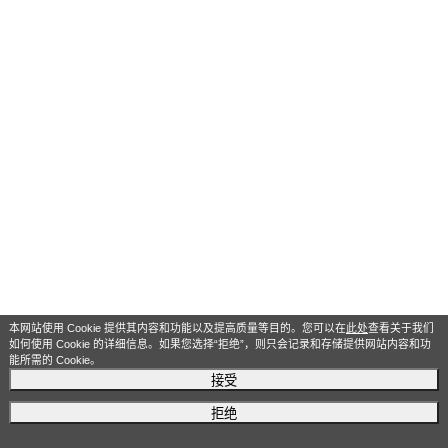
本网站使用 Cookie 提供其内容和功能以及提高质量等目的。您可以在
此处
查看关于我们
如何使用 Cookie 的详细信息。如果您选择“拒绝”，则只会记录和存储提供网站内容和功
能所需的 Cookie。
接受
拒绝