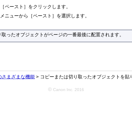
［
ペースト
］
をクリックします。
メニューから
［
ペースト
］
を選択します。
り取ったオブジェクトがページの一番最後に配置されます。
outのさまざまな機能
コピーまたは切り取ったオブジェクトを貼
©
Canon Inc. 2016