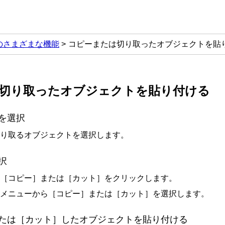
outのさまざまな機能
コピーまたは切り取ったオブジェクトを貼
切り取ったオブジェクトを貼り付ける
を選択
り取るオブジェクトを選択します。
択
［
コピー
］
または
［
カット
］
をクリックします。
メニューから
［
コピー
］
または
［
カット
］
を選択します。
たは
［
カット
］
したオブジェクトを貼り付ける