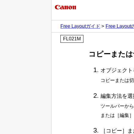
Free Layoutガイド
Free Lay
FL021M
コピーまたは
オブジェクト
コピーまたは切
編集方法を選
ツールバーから
または
［
編集
］
［
コピー
］
ま