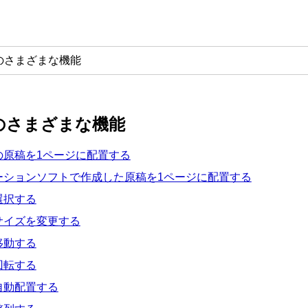
outのさまざまな機能
outのさまざまな機能
の原稿を1ページに配置する
ーションソフトで作成した原稿を1ページに配置する
選択する
サイズを変更する
移動する
回転する
自動配置する