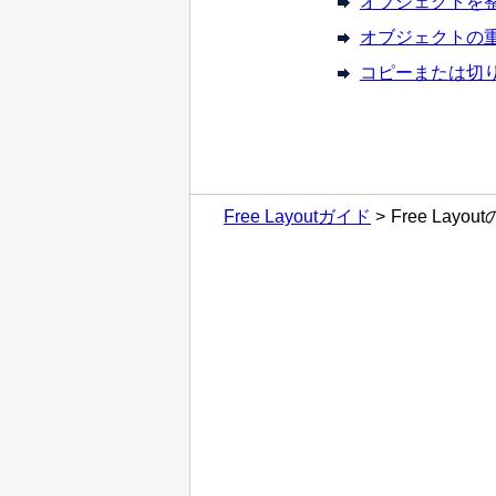
オブジェクトを
オブジェクトの
コピーまたは切
Free Layoutガイド
Free Lay