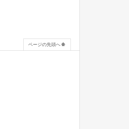
ページの先頭へ