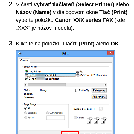
V časti
Vybrať tlačiareň
(Select Printer)
alebo
Názov
(Name)
v dialógovom okne
Tlač
(Print)
vyberte položku
Canon XXX series FAX
(kde
„XXX“ je názov modelu).
Kliknite na položku
Tlačiť
(Print)
alebo
OK
.