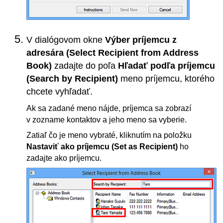
V dialógovom okne
Výber príjemcu z
adresára
(Select Recipient from Address
Book)
zadajte do poľa
Hľadať podľa príjemcu
(Search by Recipient)
meno príjemcu, ktorého
chcete vyhľadať.
Ak sa zadané meno nájde, príjemca sa zobrazí
v zozname kontaktov a jeho meno sa vyberie.
Zatiaľ čo je meno vybraté, kliknutím na položku
Nastaviť ako príjemcu
(Set as Recipient)
ho
zadajte ako príjemcu.