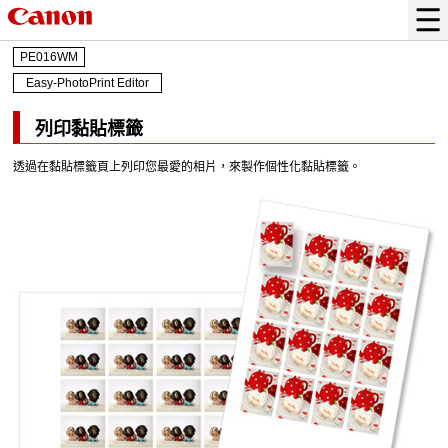
PE016WM
Easy-PhotoPrint Editor
列印黏貼標籤
透過在黏貼標籤頁上列印您最愛的相片，來製作個性化黏貼標籤。