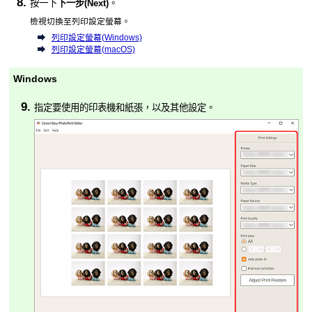
按一下
下一步
(Next)
。
檢視切換至列印設定螢幕。
列印設定螢幕(Windows)
列印設定螢幕(macOS)
Windows
指定要使用的
印表機
和紙張，以及其他設定。