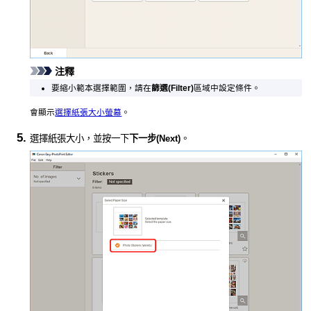
注釋
要縮小範本選擇範圍，請在
篩選
(Filter)
區域中設定條件。
會顯示
選擇紙張大小螢幕
。
選擇紙張大小，並按一下
下一步
(Next)
。