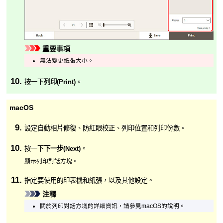
重要事項
無法變更紙張大小。
按一下
列印
(Print)
。
macOS
設定自動相片修復、防紅眼校正、列印位置和列印份數。
按一下
下一步
(Next)
。
顯示列印對話方塊。
指定要使用的
印表機
和紙張，以及其他設定。
注釋
關於列印對話方塊的詳細資訊，請參見
macOS
的說明。