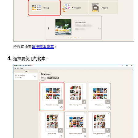
檢視切換至
選擇範本螢幕
。
選擇要使用的範本。