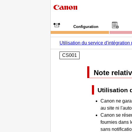
Configuration
Utilisation du service d'intégratio
CS001
Note relati
Utilisation
Canon
ne garan
au site ni l'au
Canon
se réser
fournies dans 
sans notificati