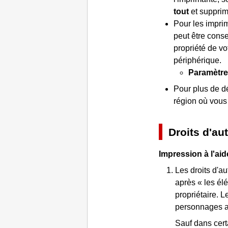
tout
et supprim
Pour les
impri
peut être conse
propriété de vo
périphérique.
Paramètre
Pour plus de d
région où vous
Droits d'aut
Impression à l'aid
Les droits d'au
après « les él
propriétaire.
Le
personnages af
Sauf dans certa