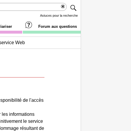
Astuces pour la recherche
iariser
Forum aux questions
 service Web
isponibilité de l'accès
 les informations
nitivement le service
 dommage résultant de