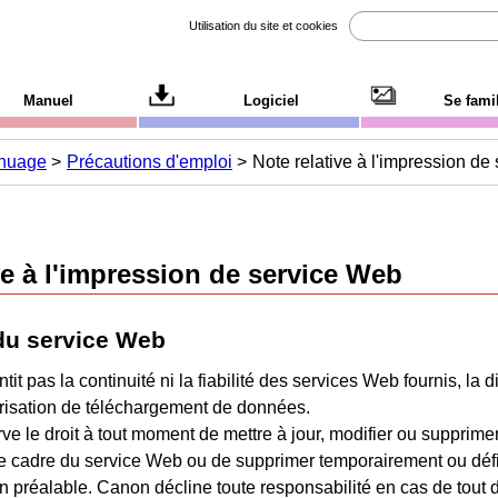
Utilisation du site et cookies
Manuel
Logiciel
Se famil
n nuage
Précautions d'emploi
Note relative à l'impression de
ve à l'impression de service Web
 du service Web
tit pas la continuité ni la fiabilité des services Web fournis, la d
torisation de téléchargement de données.
ve le droit à tout moment de mettre à jour, modifier ou supprimer
le cadre du service Web ou de supprimer temporairement ou défi
on préalable.
Canon
décline toute responsabilité en cas de tout