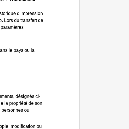
istorique d'impression
. Lors du transfert de
s paramètres
ans le pays ou la
cuments, désignés ci-
de la propriété de son
es personnes ou
copie, modification ou