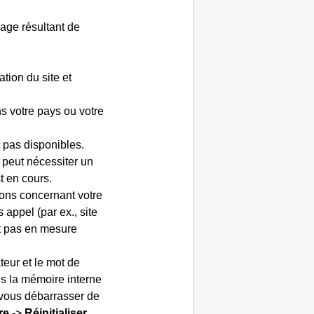
age résultant de
ation du site et
s votre pays ou votre
 pas disponibles.
 peut nécessiter un
t en cours.
tions concernant votre
 appel (par ex., site
t pas en mesure
teur et le mot de
s la mémoire interne
e vous débarrasser de
re
->
Réinitialiser