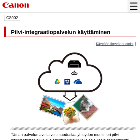
CS002
Pilvi-integraatiopalvelun käyttäminen
Käyttöön liittyvät huomiot
Tämän palvelun avulla voit muodostaa yhteyden moniin eri pilvi-