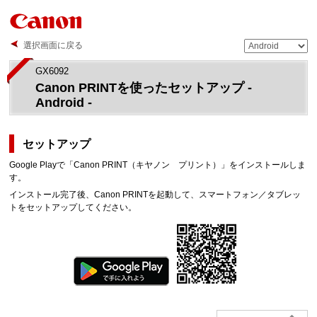
選択画面に戻る
GX6092
Canon PRINT
を使ったセットアップ -
Android -
セットアップ
Google Play
で「
Canon PRINT
（キヤノン プリント）」をインストールしま
す。
インストール完了後、
Canon PRINT
を起動して、スマートフォン／タブレッ
トをセットアップしてください。