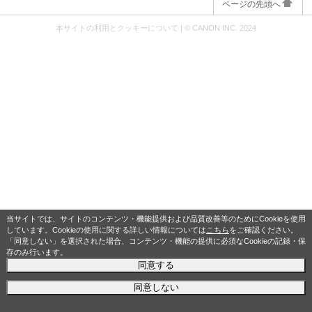
ページの先頭へ
本サイトの利用とクッキーについて
|
© CANON INC. 2024
当サイトでは、サイトのコンテンツ・機能提供および品質改善等のためにCookieを使用
しています。Cookieの使用に関する詳しい情報については
こちら
をご確認ください。
「同意しない」を選択された場合、コンテンツ・機能の提供に必須なCookieの記録・保
存のみ行います。
同意する
同意しない