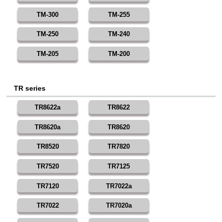
TM-300
TM-255
TM-250
TM-240
TM-205
TM-200
TR series
TR8622a
TR8622
TR8620a
TR8620
TR8520
TR7820
TR7520
TR7125
TR7120
TR7022a
TR7022
TR7020a