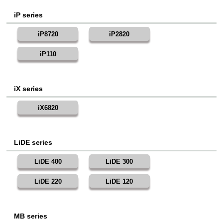
iP series
iP8720
iP2820
iP110
iX series
iX6820
LiDE series
LiDE 400
LiDE 300
LiDE 220
LiDE 120
MB series