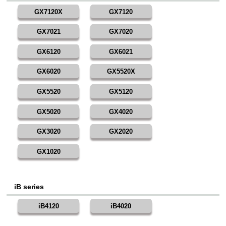
GX7120X
GX7120
GX7021
GX7020
GX6120
GX6021
GX6020
GX5520X
GX5520
GX5120
GX5020
GX4020
GX3020
GX2020
GX1020
iB series
iB4120
iB4020