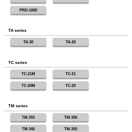
PRO-1000
TA series
TA-30
TA-20
TC series
TC-21M
TC-21
TC-20M
TC-20
TM series
TM-355
TM-350
TM-340
TM-305