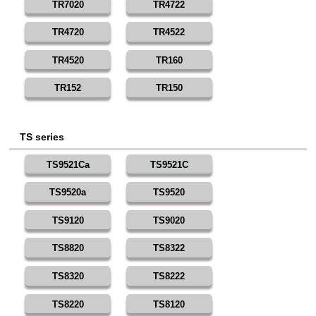
TR7020
TR4722
TR4720
TR4522
TR4520
TR160
TR152
TR150
TS series
TS9521Ca
TS9521C
TS9520a
TS9520
TS9120
TS9020
TS8820
TS8322
TS8320
TS8222
TS8220
TS8120