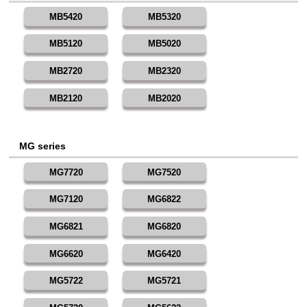
MB5420
MB5320
MB5120
MB5020
MB2720
MB2320
MB2120
MB2020
MG series
MG7720
MG7520
MG7120
MG6822
MG6821
MG6820
MG6620
MG6420
MG5722
MG5721