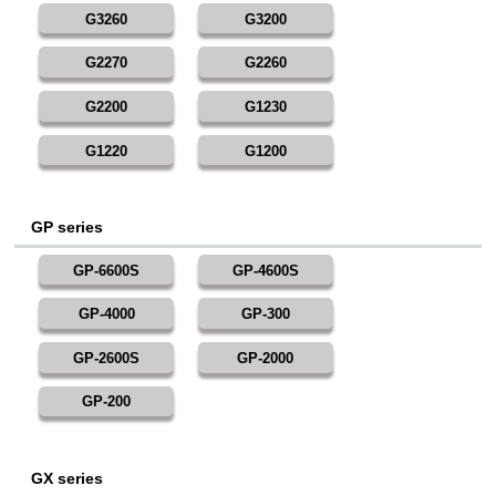
G3260
G3200
G2270
G2260
G2200
G1230
G1220
G1200
GP series
GP-6600S
GP-4600S
GP-4000
GP-300
GP-2600S
GP-2000
GP-200
GX series