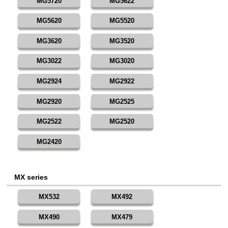
MG5720
MG5622
MG5620
MG5520
MG3620
MG3520
MG3022
MG3020
MG2924
MG2922
MG2920
MG2525
MG2522
MG2520
MG2420
MX series
MX532
MX492
MX490
MX479