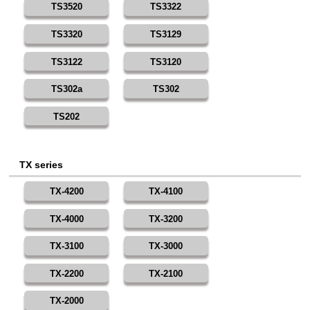
TS3520
TS3322
TS3320
TS3129
TS3122
TS3120
TS302a
TS302
TS202
TX series
TX-4200
TX-4100
TX-4000
TX-3200
TX-3100
TX-3000
TX-2200
TX-2100
TX-2000