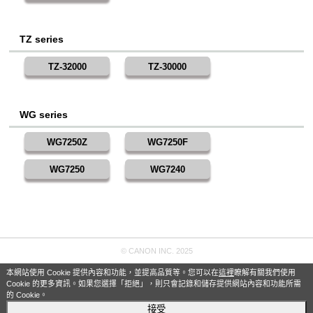
TZ series
TZ-32000
TZ-30000
WG series
WG7250Z
WG7250F
WG7250
WG7240
© CANON INC. 2025
本網站使用 Cookie 提供內容和功能，並提高品質等。您可以在
這裡
瞭解有關我們使用
Cookie 的更多資訊。如果您選擇「拒絕」，則只會記錄和儲存提供網站內容和功能所需
的 Cookie。
接受