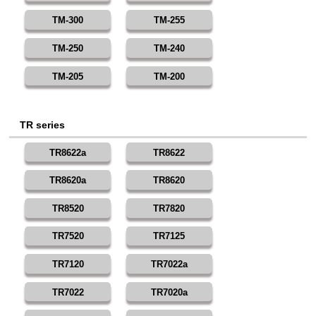
TM-300
TM-255
TM-250
TM-240
TM-205
TM-200
TR series
TR8622a
TR8622
TR8620a
TR8620
TR8520
TR7820
TR7520
TR7125
TR7120
TR7022a
TR7022
TR7020a