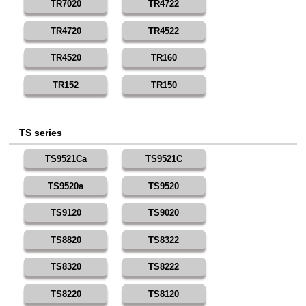
TR7020
TR4722
TR4720
TR4522
TR4520
TR160
TR152
TR150
TS series
TS9521Ca
TS9521C
TS9520a
TS9520
TS9120
TS9020
TS8820
TS8322
TS8320
TS8222
TS8220
TS8120