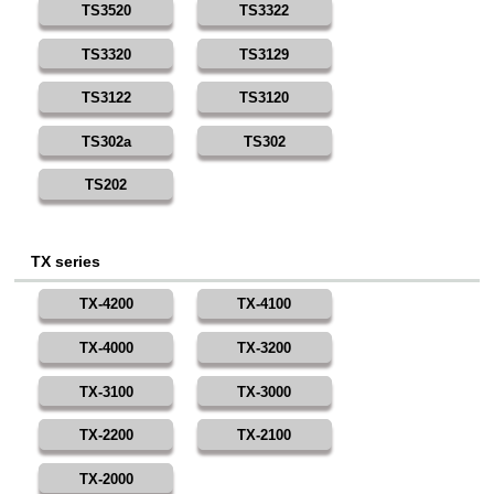
TS3520
TS3322
TS3320
TS3129
TS3122
TS3120
TS302a
TS302
TS202
TX series
TX-4200
TX-4100
TX-4000
TX-3200
TX-3100
TX-3000
TX-2200
TX-2100
TX-2000