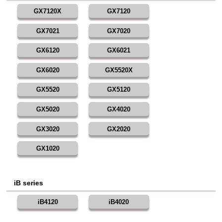
GX7120X
GX7120
GX7021
GX7020
GX6120
GX6021
GX6020
GX5520X
GX5520
GX5120
GX5020
GX4020
GX3020
GX2020
GX1020
iB series
iB4120
iB4020