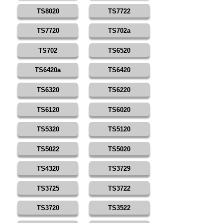
TS8020
TS7722
TS7720
TS702a
TS702
TS6520
TS6420a
TS6420
TS6320
TS6220
TS6120
TS6020
TS5320
TS5120
TS5022
TS5020
TS4320
TS3729
TS3725
TS3722
TS3720
TS3522