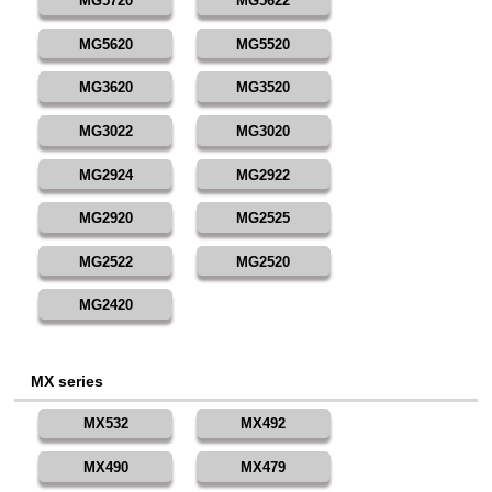
MG5720
MG5622
MG5620
MG5520
MG3620
MG3520
MG3022
MG3020
MG2924
MG2922
MG2920
MG2525
MG2522
MG2520
MG2420
MX series
MX532
MX492
MX490
MX479