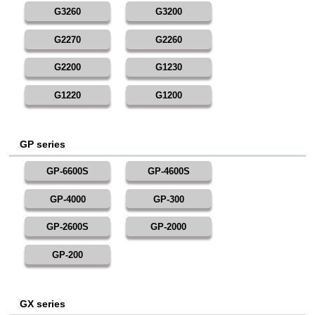
G3260
G3200
G2270
G2260
G2200
G1230
G1220
G1200
GP series
GP-6600S
GP-4600S
GP-4000
GP-300
GP-2600S
GP-2000
GP-200
GX series