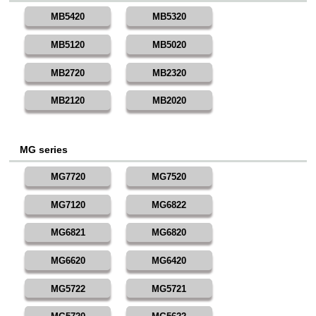
MB5420
MB5320
MB5120
MB5020
MB2720
MB2320
MB2120
MB2020
MG series
MG7720
MG7520
MG7120
MG6822
MG6821
MG6820
MG6620
MG6420
MG5722
MG5721