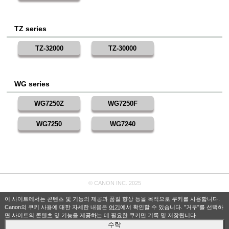
TZ series
TZ-32000
TZ-30000
WG series
WG7250Z
WG7250F
WG7250
WG7240
© CANON INC. 2025
이 사이트에서는 콘텐츠 및 기능의 제공과 품질 향상 등을 목적으로 쿠키를 사용합니다.
Canon의 쿠키 사용에 대한 자세한 내용은
여기
에서 확인할 수 있습니다. "거부"를 선택하
면 사이트의 콘텐츠 및 기능을 제공하는 데 필요한 쿠키만 기록 및 저장됩니다.
수락