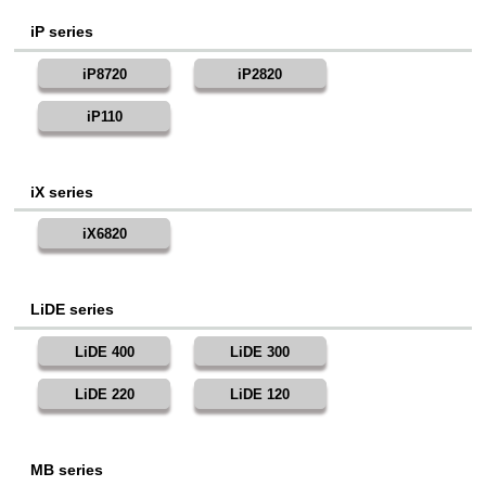
iP series
iP8720
iP2820
iP110
iX series
iX6820
LiDE series
LiDE 400
LiDE 300
LiDE 220
LiDE 120
MB series