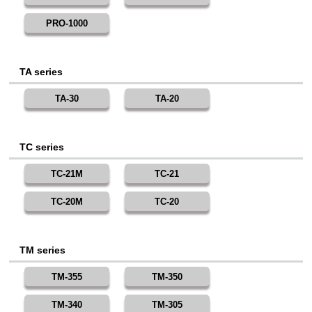
PRO-1000
TA series
TA-30
TA-20
TC series
TC-21M
TC-21
TC-20M
TC-20
TM series
TM-355
TM-350
TM-340
TM-305