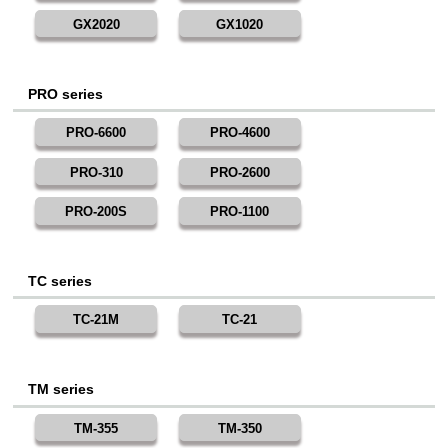
GX2020
GX1020
PRO series
PRO-6600
PRO-4600
PRO-310
PRO-2600
PRO-200S
PRO-1100
TC series
TC-21M
TC-21
TM series
TM-355
TM-350