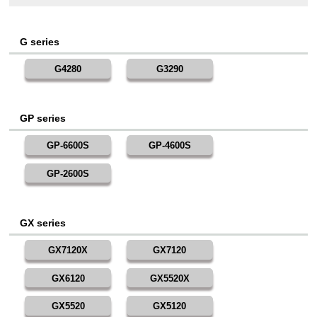
G series
G4280
G3290
GP series
GP-6600S
GP-4600S
GP-2600S
GX series
GX7120X
GX7120
GX6120
GX5520X
GX5520
GX5120