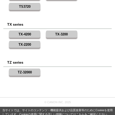
TS3720
TX series
TX-4200
TX-3200
TX-2200
TZ series
TZ-32000
© CANON INC. 2025
当サイトでは、サイトのコンテンツ・機能提供および品質改善等のためにCookieを使用
しています。Cookieの使用に関する詳しい情報については
こちら
をご確認ください。