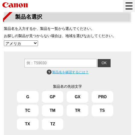
製品名選択
製品名を入力するか、製品を一覧から選んでください。
お探しの製品が見つからない場合は、地域を選びなおしてください。
製品名を確認するには？
製品名の先頭文字
G
GP
GX
PRO
TC
TM
TR
TS
TX
TZ