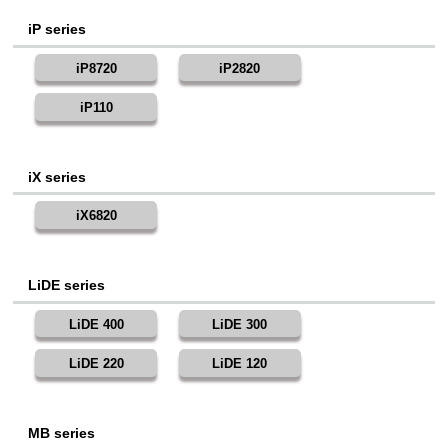
iP series
iP8720
iP2820
iP110
iX series
iX6820
LiDE series
LiDE 400
LiDE 300
LiDE 220
LiDE 120
MB series