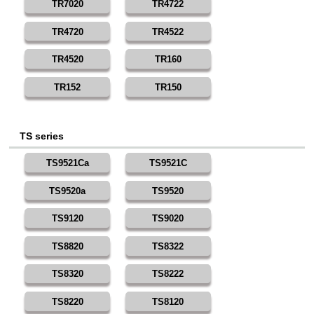
TR7020
TR4722
TR4720
TR4522
TR4520
TR160
TR152
TR150
TS series
TS9521Ca
TS9521C
TS9520a
TS9520
TS9120
TS9020
TS8820
TS8322
TS8320
TS8222
TS8220
TS8120