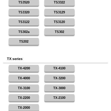
TS3520
TS3322
TS3320
TS3129
TS3122
TS3120
TS302a
TS302
TS202
TX series
TX-4200
TX-4100
TX-4000
TX-3200
TX-3100
TX-3000
TX-2200
TX-2100
TX-2000