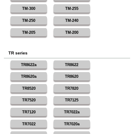
TM-300
TM-255
TM-250
TM-240
TM-205
TM-200
TR series
TR8622a
TR8622
TR8620a
TR8620
TR8520
TR7820
TR7520
TR7125
TR7120
TR7022a
TR7022
TR7020a