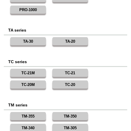
PRO-1000
TA series
TA-30
TA-20
TC series
TC-21M
TC-21
TC-20M
TC-20
TM series
TM-355
TM-350
TM-340
TM-305