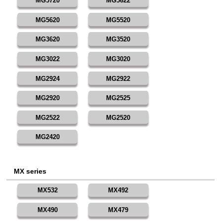
MG5720
MG5622
MG5620
MG5520
MG3620
MG3520
MG3022
MG3020
MG2924
MG2922
MG2920
MG2525
MG2522
MG2520
MG2420
MX series
MX532
MX492
MX490
MX479