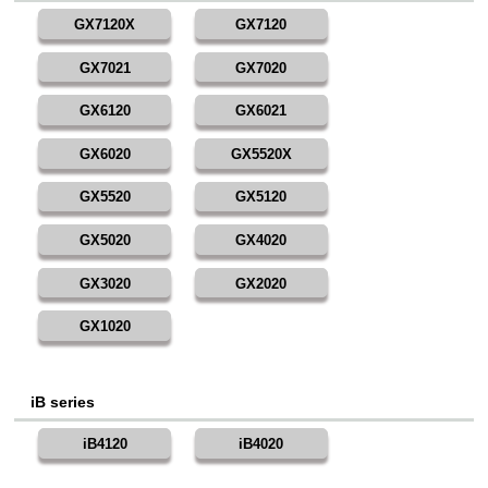
GX7120X
GX7120
GX7021
GX7020
GX6120
GX6021
GX6020
GX5520X
GX5520
GX5120
GX5020
GX4020
GX3020
GX2020
GX1020
iB series
iB4120
iB4020