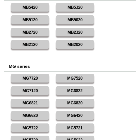
MB5420
MB5320
MB5120
MB5020
MB2720
MB2320
MB2120
MB2020
MG series
MG7720
MG7520
MG7120
MG6822
MG6821
MG6820
MG6620
MG6420
MG5722
MG5721