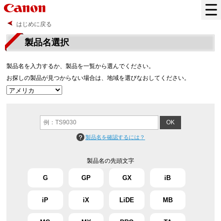
はじめに戻る
製品名選択
製品名を入力するか、製品を一覧から選んでください。
お探しの製品が見つからない場合は、地域を選びなおしてください。
製品名を確認するには？
製品名の先頭文字
G
GP
GX
iB
iP
iX
LiDE
MB