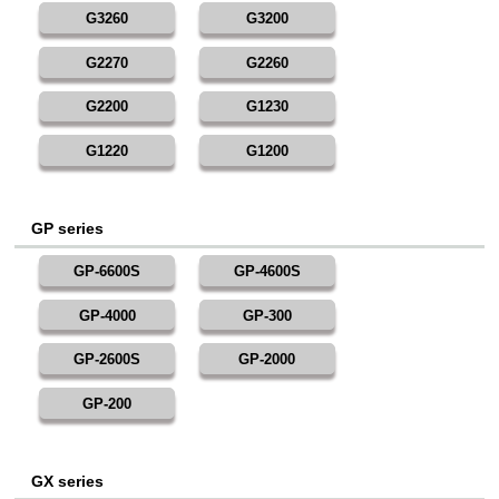
G3260
G3200
G2270
G2260
G2200
G1230
G1220
G1200
GP series
GP-6600S
GP-4600S
GP-4000
GP-300
GP-2600S
GP-2000
GP-200
GX series