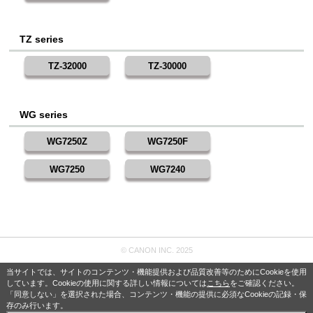
TZ series
TZ-32000
TZ-30000
WG series
WG7250Z
WG7250F
WG7250
WG7240
© CANON INC. 2025
当サイトでは、サイトのコンテンツ・機能提供および品質改善等のためにCookieを使用
しています。Cookieの使用に関する詳しい情報については
こちら
をご確認ください。
「同意しない」を選択された場合、コンテンツ・機能の提供に必須なCookieの記録・保
存のみ行います。