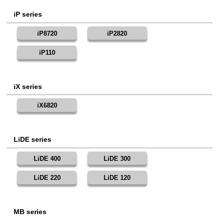
iP series
iP8720
iP2820
iP110
iX series
iX6820
LiDE series
LiDE 400
LiDE 300
LiDE 220
LiDE 120
MB series