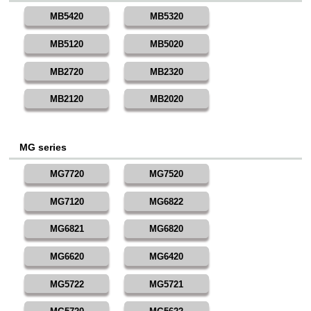
MB5420
MB5320
MB5120
MB5020
MB2720
MB2320
MB2120
MB2020
MG series
MG7720
MG7520
MG7120
MG6822
MG6821
MG6820
MG6620
MG6420
MG5722
MG5721