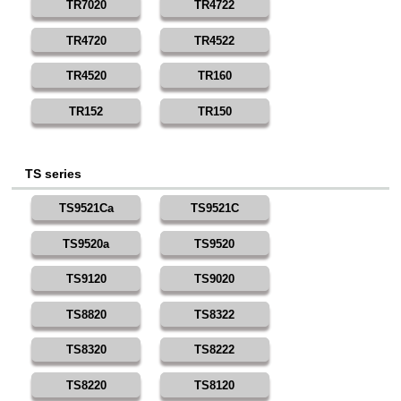
TR7020
TR4722
TR4720
TR4522
TR4520
TR160
TR152
TR150
TS series
TS9521Ca
TS9521C
TS9520a
TS9520
TS9120
TS9020
TS8820
TS8322
TS8320
TS8222
TS8220
TS8120