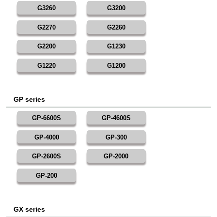
G3260
G3200
G2270
G2260
G2200
G1230
G1220
G1200
GP series
GP-6600S
GP-4600S
GP-4000
GP-300
GP-2600S
GP-2000
GP-200
GX series