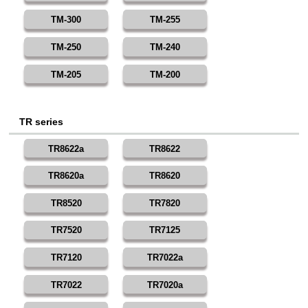
TM-300
TM-255
TM-250
TM-240
TM-205
TM-200
TR series
TR8622a
TR8622
TR8620a
TR8620
TR8520
TR7820
TR7520
TR7125
TR7120
TR7022a
TR7022
TR7020a