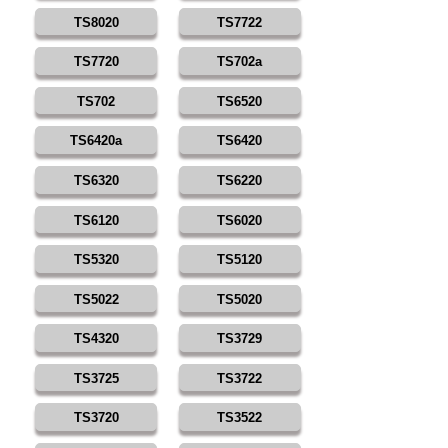
TS8020
TS7722
TS7720
TS702a
TS702
TS6520
TS6420a
TS6420
TS6320
TS6220
TS6120
TS6020
TS5320
TS5120
TS5022
TS5020
TS4320
TS3729
TS3725
TS3722
TS3720
TS3522