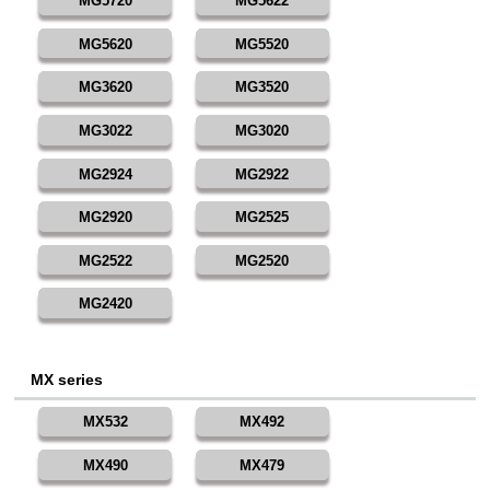
MG5720
MG5622
MG5620
MG5520
MG3620
MG3520
MG3022
MG3020
MG2924
MG2922
MG2920
MG2525
MG2522
MG2520
MG2420
MX series
MX532
MX492
MX490
MX479