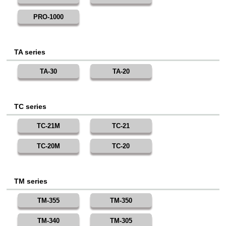
PRO-1000
TA series
TA-30
TA-20
TC series
TC-21M
TC-21
TC-20M
TC-20
TM series
TM-355
TM-350
TM-340
TM-305