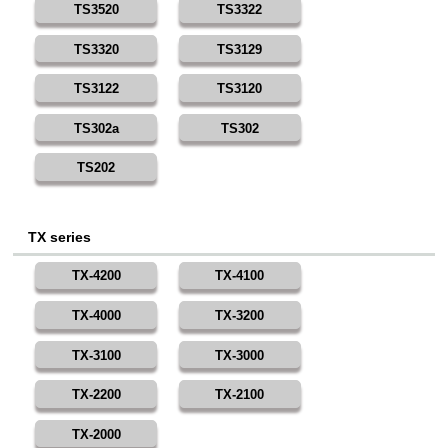
TS3520
TS3322
TS3320
TS3129
TS3122
TS3120
TS302a
TS302
TS202
TX series
TX-4200
TX-4100
TX-4000
TX-3200
TX-3100
TX-3000
TX-2200
TX-2100
TX-2000