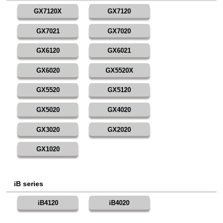
GX7120X
GX7120
GX7021
GX7020
GX6120
GX6021
GX6020
GX5520X
GX5520
GX5120
GX5020
GX4020
GX3020
GX2020
GX1020
iB series
iB4120
iB4020