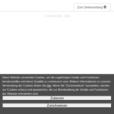
Zum Seitenanfang
© CANON INC. 2024
Diese Website verwendet Cookies, um die zugehörigen Inhalte und Funktionen
bereitzustellen und deren Qualität zu verbessern usw. Weitere Informationen zu unserer
Verwendung der Cookies finden Sie
hier
. Wenn Sie "Zurückweisen" auswählen, werden
nur Cookies erfasst und gespeichert, die zur Bereitstellung der Inhalte und Funktionen
der Website erforderlich sind.
Zulassen
Zurückweisen