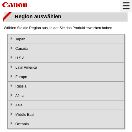
Region auswählen
Wählen Sie die Region aus, in der Sie das Produkt erworben haben.
Japan
Canada
U.S.A.
Latin America
Europe
Russia
Africa
Asia
Middle East
Oceania