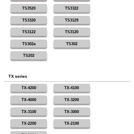
TS3520
TS3322
TS3320
TS3129
TS3122
TS3120
TS302a
TS302
TS202
TX series
TX-4200
TX-4100
TX-4000
TX-3200
TX-3100
TX-3000
TX-2200
TX-2100