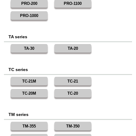
PRO-200
PRO-1100
PRO-1000
TA series
TA-30
TA-20
TC series
TC-21M
TC-21
TC-20M
TC-20
TM series
TM-355
TM-350