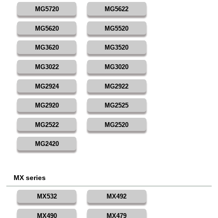
MG5720
MG5622
MG5620
MG5520
MG3620
MG3520
MG3022
MG3020
MG2924
MG2922
MG2920
MG2525
MG2522
MG2520
MG2420
MX series
MX532
MX492
MX490
MX479