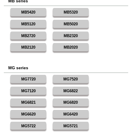
MB series
MB5420
MB5320
MB5120
MB5020
MB2720
MB2320
MB2120
MB2020
MG series
MG7720
MG7520
MG7120
MG6822
MG6821
MG6820
MG6620
MG6420
MG5722
MG5721