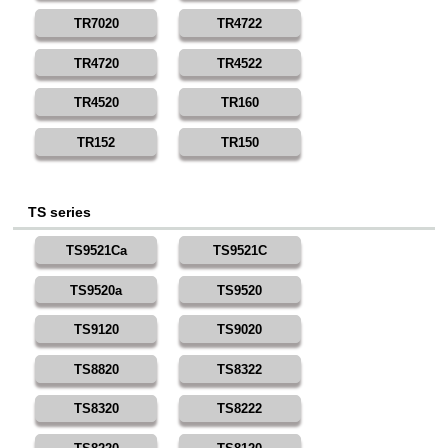
TR7020
TR4722
TR4720
TR4522
TR4520
TR160
TR152
TR150
TS series
TS9521Ca
TS9521C
TS9520a
TS9520
TS9120
TS9020
TS8820
TS8322
TS8320
TS8222