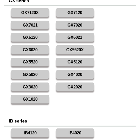
GX series
GX7120X
GX7120
GX7021
GX7020
GX6120
GX6021
GX6020
GX5520X
GX5520
GX5120
GX5020
GX4020
GX3020
GX2020
GX1020
iB series
iB4120
iB4020