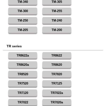
TM-340
TM-305
TM-300
TM-255
TM-250
TM-240
TM-205
TM-200
TR series
TR8622a
TR8622
TR8620a
TR8620
TR8520
TR7820
TR7520
TR7125
TR7120
TR7022a
TR7022
TR7020a