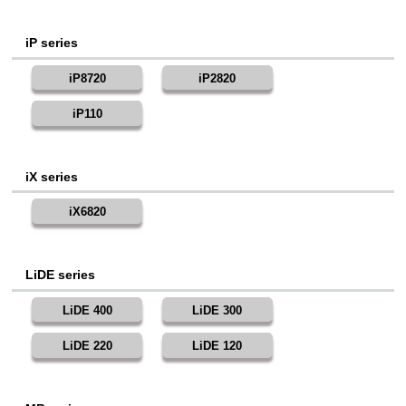
iP series
iP8720
iP2820
iP110
iX series
iX6820
LiDE series
LiDE 400
LiDE 300
LiDE 220
LiDE 120