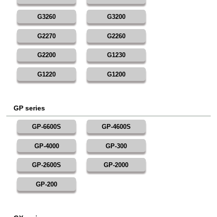
G3260
G3200
G2270
G2260
G2200
G1230
G1220
G1200
GP series
GP-6600S
GP-4600S
GP-4000
GP-300
GP-2600S
GP-2000
GP-200