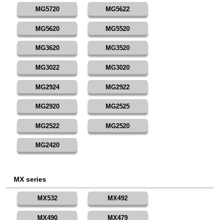
MG5720
MG5622
MG5620
MG5520
MG3620
MG3520
MG3022
MG3020
MG2924
MG2922
MG2920
MG2525
MG2522
MG2520
MG2420
MX series
MX532
MX492
MX490
MX479