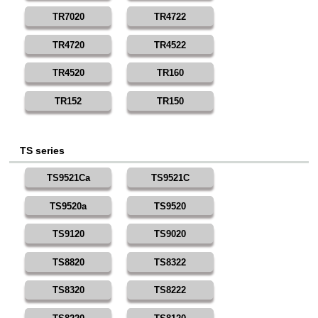
TR7020
TR4722
TR4720
TR4522
TR4520
TR160
TR152
TR150
TS series
TS9521Ca
TS9521C
TS9520a
TS9520
TS9120
TS9020
TS8820
TS8322
TS8320
TS8222