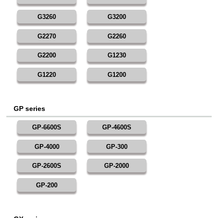
G3260
G3200
G2270
G2260
G2200
G1230
G1220
G1200
GP series
GP-6600S
GP-4600S
GP-4000
GP-300
GP-2600S
GP-2000
GP-200