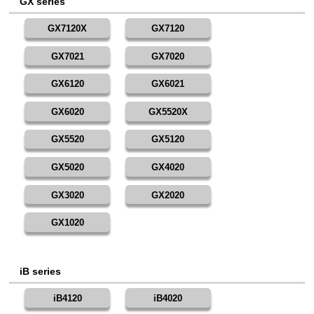
GX series
GX7120X
GX7120
GX7021
GX7020
GX6120
GX6021
GX6020
GX5520X
GX5520
GX5120
GX5020
GX4020
GX3020
GX2020
GX1020
iB series
iB4120
iB4020