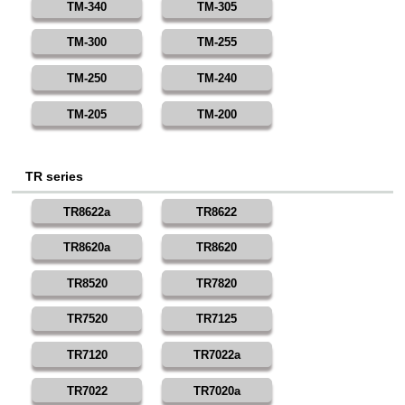
TM-340
TM-305
TM-300
TM-255
TM-250
TM-240
TM-205
TM-200
TR series
TR8622a
TR8622
TR8620a
TR8620
TR8520
TR7820
TR7520
TR7125
TR7120
TR7022a
TR7022
TR7020a