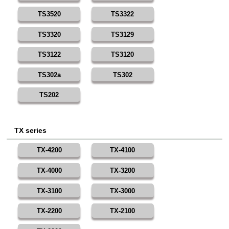
TS3520
TS3322
TS3320
TS3129
TS3122
TS3120
TS302a
TS302
TS202
TX series
TX-4200
TX-4100
TX-4000
TX-3200
TX-3100
TX-3000
TX-2200
TX-2100