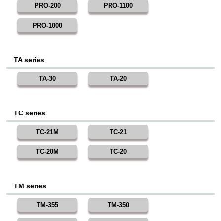
PRO-200
PRO-1100
PRO-1000
TA series
TA-30
TA-20
TC series
TC-21M
TC-21
TC-20M
TC-20
TM series
TM-355
TM-350