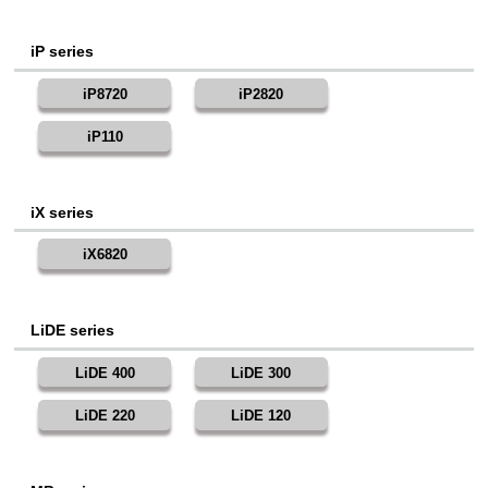
iP series
iP8720
iP2820
iP110
iX series
iX6820
LiDE series
LiDE 400
LiDE 300
LiDE 220
LiDE 120