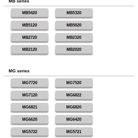
MB series
MB5420
MB5320
MB5120
MB5020
MB2720
MB2320
MB2120
MB2020
MG series
MG7720
MG7520
MG7120
MG6822
MG6821
MG6820
MG6620
MG6420
MG5722
MG5721