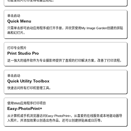
功能使照片打印变得有趣且轻松。
单击启动
Quick Menu
只需单击即可启动应用程序或打开手册，并欣赏使用
My Image Garden
创建的拼贴
画和幻灯片。
打印专业照片
Print Studio Pro
这一强大的插件软件为专业摄影师提供了直观的打印解决方案，改善了打印流程。
单击启动
Quick Utility Toolbox
快速访问所有打印机管理工具。
使用Web应用程序打印项目
Easy-PhotoPrint+
从计算机或手机浏览器访问
Easy-PhotoPrint+
，从喜爱的在线服务或本地驱动器导
入照片，并添加效果以创造出色作品，还可以创建拼贴画或日历等。