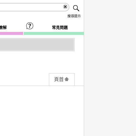
搜尋提示
瞭解
常見問題
頁首