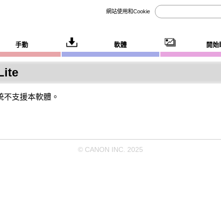
網站使用和Cookie
手動
軟體
開始
Lite
統不支援本軟體。
© CANON INC. 2025