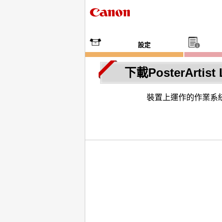
設定
下載PosterArtist 
裝置上運作的作業系