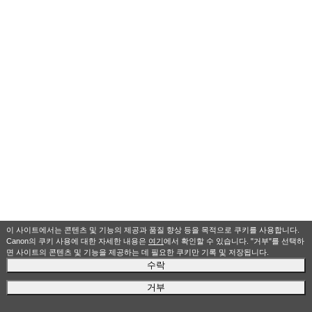
이 사이트에서는 콘텐츠 및 기능의 제공과 품질 향상 등을 목적으로 쿠키를 사용합니다.
Canon의 쿠키 사용에 대한 자세한 내용은
여기
에서 확인할 수 있습니다. "거부"를 선택하
면 사이트의 콘텐츠 및 기능을 제공하는 데 필요한 쿠키만 기록 및 저장됩니다.
수락
거부