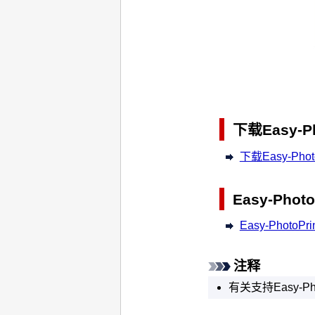
下载Easy-Pho
下载Easy-PhotoP
Easy-Photo
Easy-PhotoPri
注释
有关支持Easy-Pho