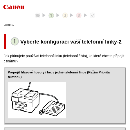
W0002c
Vyberte konfiguraci vaší telefonní linky
-2
Jak plánujete používat telefonní linku (telefonní číslo), ke které chcete připojit
tiskárnu
?
Propojit hlasové hovory i fax v jedné telefonní lince (
Režim Priorita
telefonu
)