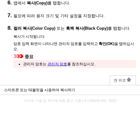
앱에서
복사
(Copy)
를 탭합니다.
필요에 따라 용지 크기 및 기타 설정을 지정합니다.
컬러 복사
(Color Copy)
또는
흑백 복사
(Black Copy)
를 탭합니다.
복사가 시작됩니다.
암호 입력 화면이 나타나면 관리자 암호를 입력하고
확인
(OK)
을 탭하십시
오.
중요
관리자 암호는
관리자 암호
를 참조하십시오.
맨 위로
스마트폰 또는 태블릿을 사용하여 복사하기
사이트 사용 및 쿠키에 대한 참고 사항
|
© CANON INC. 2023