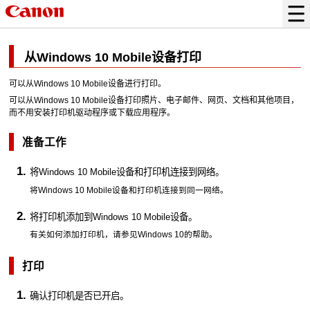
从
Windows 10 Mobile
设备打印
可以从
Windows 10 Mobile
设备进行打印。
可以从
Windows 10 Mobile
设备打印照片、电子邮件、网页、文档和其他项目，
而不用安装打印机驱动程序或下载应用程序。
准备工作
将
Windows 10 Mobile
设备和
打印机
连接到网络。
将
Windows 10 Mobile
设备和
打印机
连接到同一网络。
将
打印机
添加到
Windows 10 Mobile
设备。
有关如何添加
打印机
，请参见
Windows 10
的帮助。
打印
确认
打印机
是否已开启。