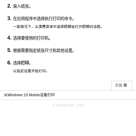
装入纸张。
在应用程序中选择执行打印的命令。
一般情况下，从
文件
菜单中选择
打印
会打开
打印
对话框。
选择要使用的
打印机
。
根据需要指定纸张尺寸和其他设置。
选择
打印
。
以指定设置开始打印。
页首
从Windows 10 Mobile设备打印
© CANON INC. 2024