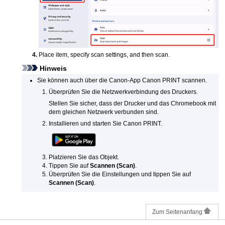
Place item, specify scan settings, and then scan.
Hinweis
Sie können auch über die
Canon
-App
Canon PRINT
scannen.
Überprüfen Sie die Netzwerkverbindung des
Druckers
.
Stellen Sie sicher, dass der
Drucker
und das
Chromebook
mit
dem gleichen Netzwerk verbunden sind.
Installieren und starten Sie
Canon PRINT
.
Platzieren Sie das Objekt.
Tippen Sie auf
Scannen
(Scan)
.
Überprüfen Sie die Einstellungen und tippen Sie auf
Scannen
(Scan)
.
Zum Seitenanfang