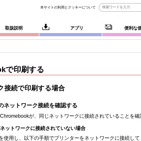
本サイトの利用とクッキーについて
取扱説明
アプリ
便利な
ok
で印刷する
ク接続で印刷する場合
のネットワーク接続を確認する
Chromebook
が、同じネットワークに接続されていることを確
ネットワークに接続されていない場合
を使用し、以下の手順で
プリンター
をネットワークに接続して