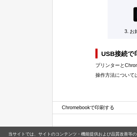
お
USB
接続で
プリンター
と
Chro
操作方法について
Chromebook
で印刷する
当サイトでは、サイトのコンテンツ・機能提供および品質改善等のため