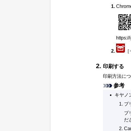
Chrom
https://
［
印刷する
印刷方法につ
参考
キヤノ
プ
プ
だ
Ca