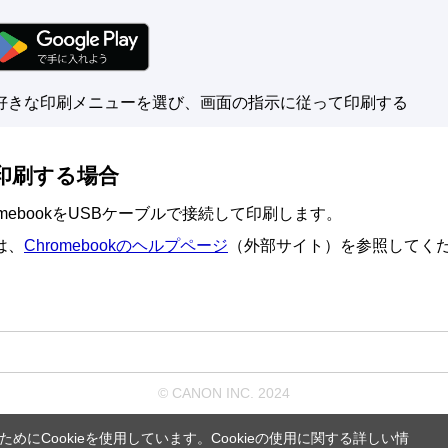
好きな印刷メニューを選び、画面の指示に従って印刷する
印刷する場合
mebook
を
USB
ケーブルで接続して印刷します。
は、
Chromebook
のヘルプページ
（外部サイト）を参照してく
© CANON INC. 2024
にCookieを使用しています。Cookieの使用に関する詳しい情