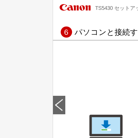
TS5430 セットア
6
パソコンと接続す