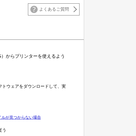
よくあるご質問
S）から
プリンター
を使えるよう
フトウェアをダウンロードして、実
イルが見つからない場合
従う