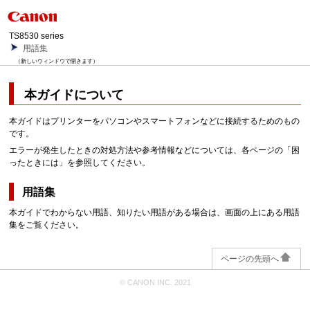
TS8530 series
用語集
（新しいウィンドウで開きます）
本ガイドについて
本ガイドは
プリンター
をパソコンやスマートフォンなどに接続するためのもの
です。
エラーが発生したときの対処方法や参考情報などについては、各ページの「困
ったときには」を参照してください。
用語集
本ガイドでわからない用語、知りたい用語がある場合は、画面の上にある用語
集をご覧ください。
ページの先頭へ
© CANON INC. 2021