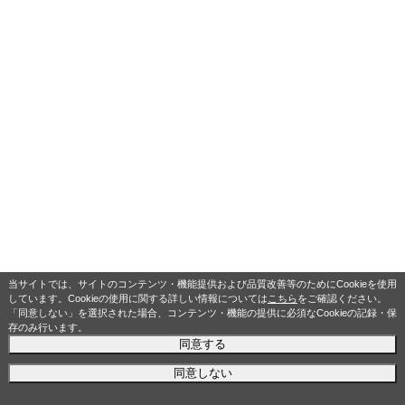
当サイトでは、サイトのコンテンツ・機能提供および品質改善等のためにCookieを使用
しています。Cookieの使用に関する詳しい情報については
こちら
をご確認ください。
「同意しない」を選択された場合、コンテンツ・機能の提供に必須なCookieの記録・保
存のみ行います。
同意する
同意しない