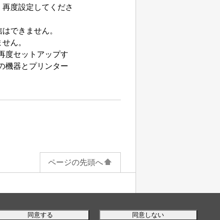
、再度設定してくださ
信はできません。
ません。
再度セットアップす
の機器と
プリンター
ページの先頭へ
同意する
同意しない