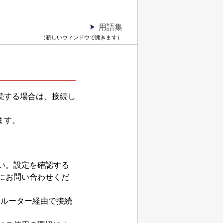
用語集
（新しいウィンドウで開きます）
続する場合は、接続し
ます。
い。
設定を確認する
にお問い合わせくだ
i
ルーター経由で接続