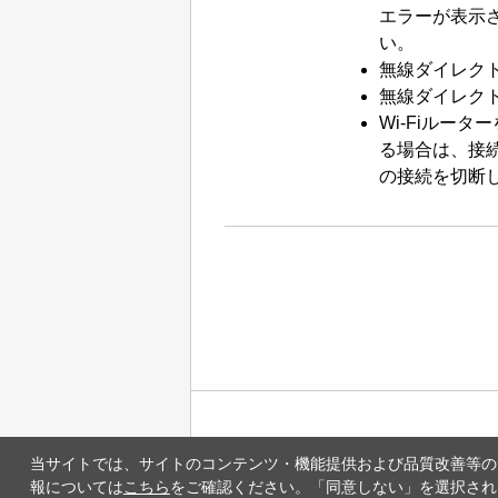
エラーが表示
い。
無線ダイレク
無線ダイレク
Wi-Fi
ルーター
る場合は、接
の接続を切断
当サイトでは、サイトのコンテンツ・機能提供および品質改善等のため
報については
こちら
をご確認ください。「同意しない」を選択された