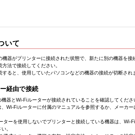
ついて
の機器が
プリンター
に接続された状態で、新たに別の機器を接
続方法で接続してください。
続すると、使用していたパソコンなどの機器の接続が切断され
ーター経由で接続
の機器と
Wi-Fi
ルーターが接続されていることを確認してくださ
は、
Wi-Fi
ルーターに付属のマニュアルを参照するか、メーカー
ーターを使用しないで
プリンター
と接続している機器は、
Wi-F
さい。